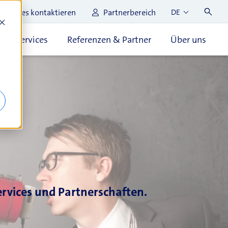
Sales kontaktieren
Partnerbereich
DE
t & Services
Referenzen & Partner
Über uns
rvices und Partnerschaften.