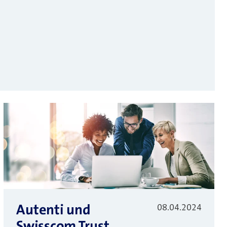
Autenti und
08.04.2024
Swisscom Trust