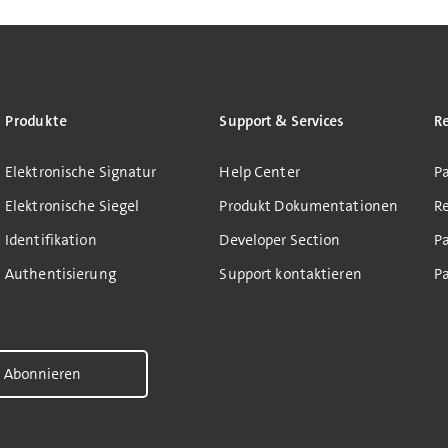
Produkte
Support & Services
R
Elektronische Signatur
Help Center
Pa
Elektronische Siegel
Produkt Dokumentationen
R
Identifikation
Developer Section
P
Authentisierung
Support kontaktieren
Pa
Abonnieren