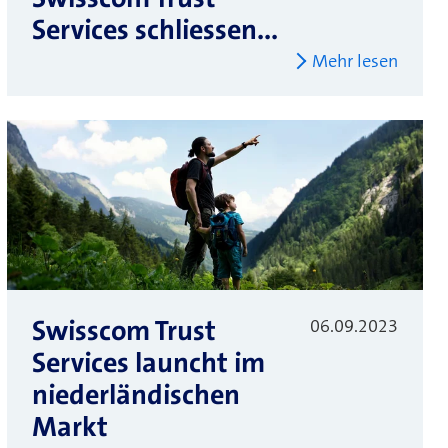
Services schliessen...
Mehr lesen
Swisscom Trust
06.09.2023
Services launcht im
niederländischen
Markt