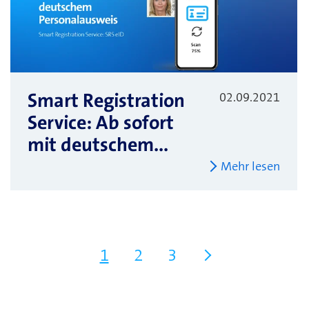
Smart Registration
02.09.2021
Service: Ab sofort
mit deutschem...
Mehr lesen
1
2
3