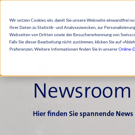
Service Status
Identifikation start
Wir setzen Cookies ein, damit Sie unsere Webseite einwandfrei nu
Ihrer Daten zu Statistik- und Analysezwecken, zur Personalisieru
Webseiten von Dritten sowie der Besuchererkennung von Swissc
Falls Sie dieser Bearbeitung nicht zustimmen, klicken Sie auf «Abl
Präferenzen. Weitere Informationen finden Sie in unserer
Online-
Newsroom
Hier finden Sie spannende News 