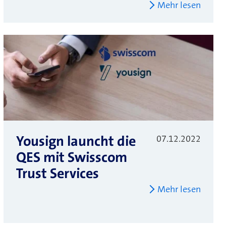
Mehr lesen
Yousign launcht die
07.12.2022
QES mit Swisscom
Trust Services
Mehr lesen