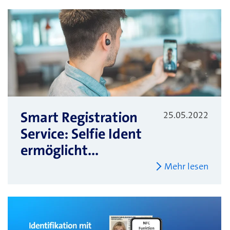
Smart Registration
25.05.2022
Service: Selfie Ident
ermöglicht...
Mehr lesen