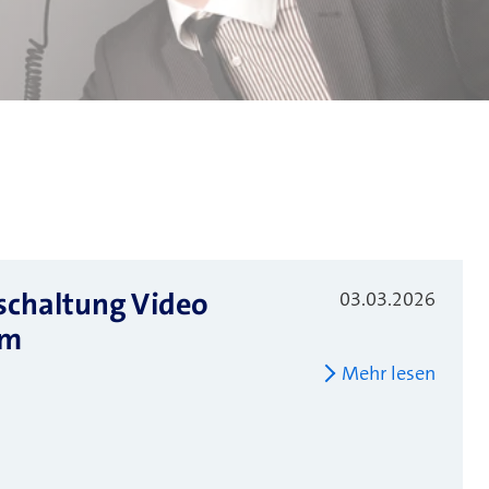
schaltung Video
03.03.2026
tm
Mehr lesen