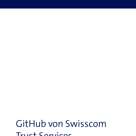
GitHub von Swisscom
Trust Services