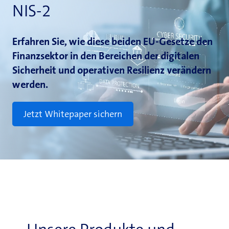
NIS-2
Erfahren Sie, wie diese beiden EU-Gesetze den
Finanzsektor in den Bereichen der digitalen
Sicherheit und operativen Resilienz verändern
werden.
Jetzt Whitepaper sichern