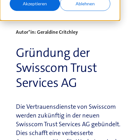
24.02.2021
Akzeptieren
Ablehnen
Autor*in: Geraldine Critchley
Gründung der
Swisscom Trust
Services AG
Die Vertrauensdienste von Swisscom
werden zukünftig in der neuen
Swisscom Trust Services AG gebündelt.
Dies schafft eine verbesserte