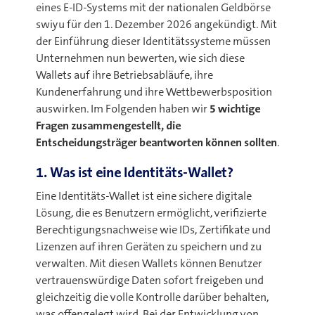
eines E-ID-Systems mit der nationalen Geldbörse
swiyu für den 1. Dezember 2026 angekündigt. Mit
der Einführung dieser Identitätssysteme müssen
Unternehmen nun bewerten, wie sich diese
Wallets auf ihre Betriebsabläufe, ihre
Kundenerfahrung und ihre Wettbewerbsposition
auswirken. Im Folgenden haben wir
5 wichtige
Fragen
zusammengestellt
, die
Entscheidungsträger
beantworten können sollten
.
1. Was ist eine Identitäts-Wallet?
Eine Identitäts-Wallet ist eine sichere digitale
Lösung, die es Benutzern ermöglicht, verifizierte
Berechtigungsnachweise wie IDs, Zertifikate und
Lizenzen auf ihren Geräten zu speichern und zu
verwalten. Mit diesen Wallets können Benutzer
vertrauenswürdige Daten sofort freigeben und
gleichzeitig die volle Kontrolle darüber behalten,
was offengelegt wird. Bei der Entwicklung von