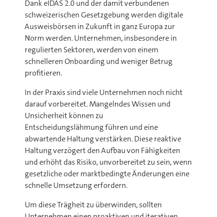
Dank eIDAS 2.0 und der damit verbundenen
schweizerischen Gesetzgebung werden digitale
Ausweisbörsen in Zukunft in ganz Europa zur
Norm werden. Unternehmen, insbesondere in
regulierten Sektoren, werden von einem
schnelleren Onboarding und weniger Betrug
profitieren.
In der Praxis sind viele Unternehmen noch nicht
darauf vorbereitet. Mangelndes Wissen und
Unsicherheit können zu
Entscheidungslähmung führen und eine
abwartende Haltung verstärken. Diese reaktive
Haltung verzögert den Aufbau von Fähigkeiten
und erhöht das Risiko, unvorbereitet zu sein, wenn
gesetzliche oder marktbedingte Änderungen eine
schnelle Umsetzung erfordern.
Um diese Trägheit zu überwinden, sollten
Unternehmen einen proaktiven und iterativen