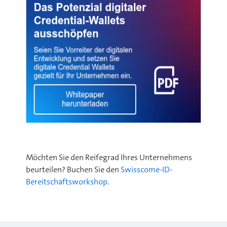
Möchten Sie den Reifegrad Ihres Unternehmens
beurteilen? Buchen Sie den
Swisscom
e-ID-
Bereitschaftsworkshop
.