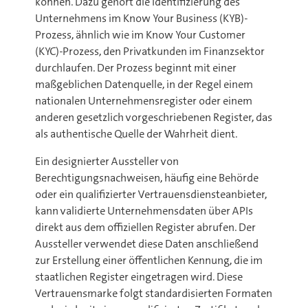
können. Dazu gehört die Identifizierung des
Unternehmens im Know Your Business (KYB)-
Prozess, ähnlich wie im Know Your Customer
(KYC)-Prozess, den Privatkunden im Finanzsektor
durchlaufen. Der Prozess beginnt mit einer
maßgeblichen Datenquelle, in der Regel einem
nationalen Unternehmensregister oder einem
anderen gesetzlich vorgeschriebenen Register, das
als authentische Quelle der Wahrheit dient.
Ein designierter Aussteller von
Berechtigungsnachweisen, häufig eine Behörde
oder ein qualifizierter Vertrauensdiensteanbieter,
kann validierte Unternehmensdaten über APIs
direkt aus dem offiziellen Register abrufen. Der
Aussteller verwendet diese Daten anschließend
zur Erstellung einer öffentlichen Kennung, die im
staatlichen Register eingetragen wird. Diese
Vertrauensmarke folgt standardisierten Formaten