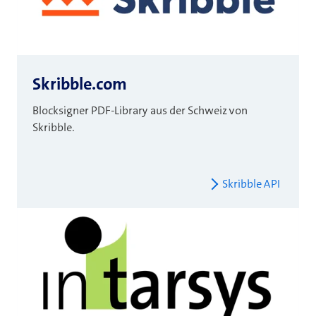
Skribble.com
Blocksigner PDF-Library aus der Schweiz von
Skribble.
Skribble API