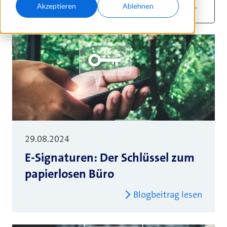
Akzeptieren
Ablehnen
Thema wählen
29.08.2024
E-Signaturen: Der Schlüssel zum
papierlosen Büro
Blogbeitrag lesen