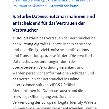
Erfahren Sie, wie QES die Interaktion mit Kunden
im Privatbankwesen unterstützen kann.
5. Starke Datenschutzmassnahmen sind
entscheidend für das Vertrauen der
Verbraucher
eIDAS 2.0 stärkt das Vertrauen der Verbraucher bei
der Nutzung digitaler Dienste, indem es sichere
und zuverlässige elektronische Identifikations-
und Transaktionsprozesse fördert. Die erweiterten
Datenschutzbestimmungen, die in der
überarbeiteten Verordnung verankert sind,
werden persönliche Informationen schützen und
das Vertrauen der Verbraucher in Online-
Interaktionen stärken. eIDAS 2.0 führt
Mechanismen für Datenaustausch und die
freiwillige Offenlegung ein. Durch die
Verwendung des European Digital Identity Wallets
können Einzelpersonen selbst entscheiden, welche