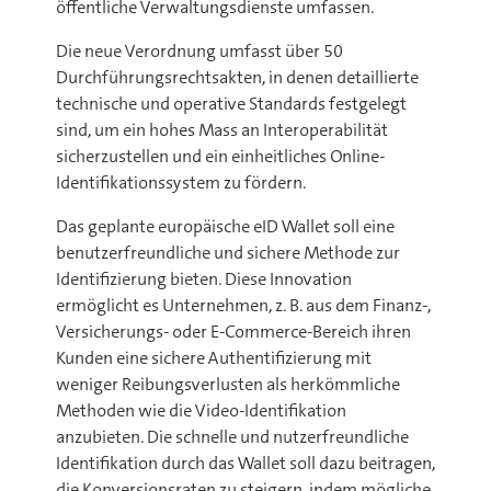
öffentliche Verwaltungsdienste umfassen.
Die neue Verordnung umfasst über 50
Durchführungsrechtsakten, in denen detaillierte
technische und operative Standards festgelegt
sind, um ein hohes Mass an Interoperabilität
sicherzustellen und ein einheitliches Online-
Identifikationssystem zu fördern.
Das geplante europäische eID Wallet soll eine
benutzerfreundliche und sichere Methode zur
Identifizierung bieten. Diese Innovation
ermöglicht es Unternehmen, z. B. aus dem Finanz-,
Versicherungs- oder E-Commerce-Bereich ihren
Kunden eine sichere Authentifizierung mit
weniger Reibungsverlusten als herkömmliche
Methoden wie die Video-Identifikation
anzubieten. Die schnelle und nutzerfreundliche
Identifikation durch das Wallet soll dazu beitragen,
die Konversionsraten zu steigern, indem mögliche