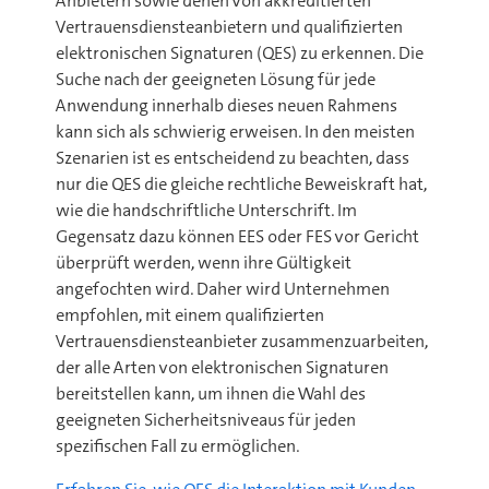
Anbietern sowie denen von akkreditierten
Vertrauensdiensteanbietern und qualifizierten
elektronischen Signaturen (QES) zu erkennen. Die
Suche nach der geeigneten Lösung für jede
Anwendung innerhalb dieses neuen Rahmens
kann sich als schwierig erweisen. In den meisten
Szenarien ist es entscheidend zu beachten, dass
nur die QES die gleiche rechtliche Beweiskraft hat,
wie die handschriftliche Unterschrift. Im
Gegensatz dazu können EES oder FES vor Gericht
überprüft werden, wenn ihre Gültigkeit
angefochten wird. Daher wird Unternehmen
empfohlen, mit einem qualifizierten
Vertrauensdiensteanbieter zusammenzuarbeiten,
der alle Arten von elektronischen Signaturen
bereitstellen kann, um ihnen die Wahl des
geeigneten Sicherheitsniveaus für jeden
spezifischen Fall zu ermöglichen.