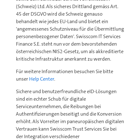
(Schweiz) Ltd. Als sicheres Drittland gemäss Art.
45 der DSGVO wird die Schweiz genauso
behandelt wie jedes EU-Land und bietet ein
'angemessenes Schutzniveau für die Übermittlung
personenbezogener Daten'. Swisscom IT Services
Finance S.E. steht nun vor dem bevorstehenden
österreichischen NIS2-Gesetz, um als akkreditierte
kritische Infrastruktur anerkannt zu werden.
Für weitere Informationen besuchen Sie bitte
unser
Help Center
.
Sichere und benutzerfreundliche eID-Lösungen
sind ein echter Schub für digitale
Serviceunternehmen, die Reibungen bei
Authentifizierungen beseitigt und die Konversion
erhöht. Als Vorreiter im paneuropäischen digitalen
Vertrauen kann Swisscom Trust Services Sie bei
der Integration verschiedener