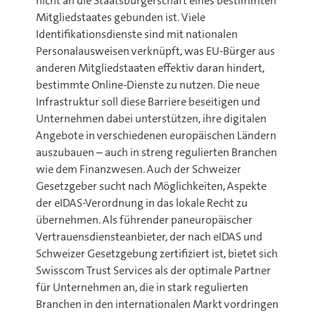
nicht an die Staatsbürgerschaft eines bestimmten
Mitgliedstaates gebunden ist. Viele
Identifikationsdienste sind mit nationalen
Personalausweisen verknüpft, was EU-Bürger aus
anderen Mitgliedstaaten effektiv daran hindert,
bestimmte Online-Dienste zu nutzen. Die neue
Infrastruktur soll diese Barriere beseitigen und
Unternehmen dabei unterstützen, ihre digitalen
Angebote in verschiedenen europäischen Ländern
auszubauen – auch in streng regulierten Branchen
wie dem Finanzwesen. Auch der Schweizer
Gesetzgeber sucht nach Möglichkeiten, Aspekte
der eIDAS-Verordnung in das lokale Recht zu
übernehmen. Als führender paneuropäischer
Vertrauensdiensteanbieter, der nach eIDAS und
Schweizer Gesetzgebung zertifiziert ist, bietet sich
Swisscom Trust Services als der optimale Partner
für Unternehmen an, die in stark regulierten
Branchen in den internationalen Markt vordringen