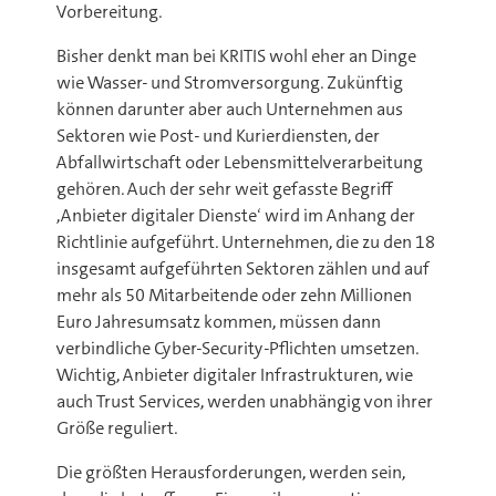
Vorbereitung.
Bisher denkt man bei KRITIS wohl eher an Dinge
wie Wasser- und Stromversorgung. Zukünftig
können darunter aber auch Unternehmen aus
Sektoren wie Post- und Kurierdiensten, der
Abfallwirtschaft oder Lebensmittelverarbeitung
gehören. Auch der sehr weit gefasste Begriff
‚Anbieter digitaler Dienste‘ wird im Anhang der
Richtlinie aufgeführt. Unternehmen, die zu den 18
insgesamt aufgeführten Sektoren zählen und auf
mehr als 50 Mitarbeitende oder zehn Millionen
Euro Jahresumsatz kommen, müssen dann
verbindliche Cyber-Security-Pflichten umsetzen.
Wichtig, Anbieter digitaler Infrastrukturen, wie
auch Trust Services, werden unabhängig von ihrer
Größe reguliert.
Die größten Herausforderungen, werden sein,