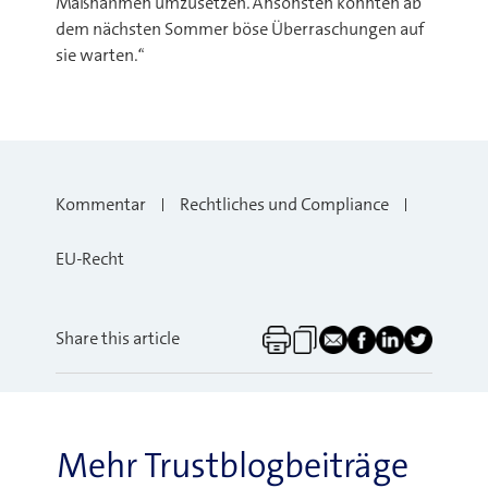
Maßnahmen umzusetzen. Ansonsten könnten ab
dem nächsten Sommer böse Überraschungen auf
sie warten.“
Kommentar
Rechtliches und Compliance
EU-Recht
Share this article
Mehr Trustblogbeiträge