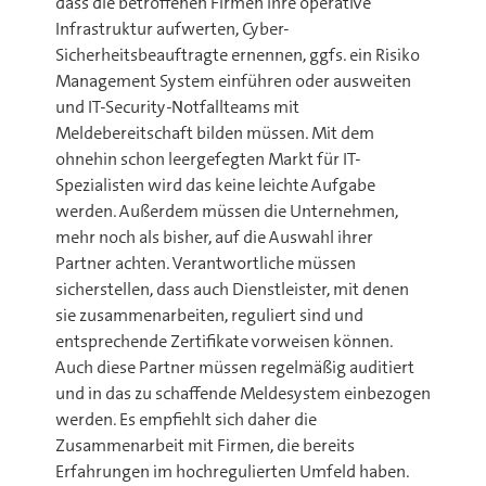
dass die betroffenen Firmen ihre operative
Infrastruktur aufwerten, Cyber-
Sicherheitsbeauftragte ernennen, ggfs. ein Risiko
Management System einführen oder ausweiten
und IT-Security-Notfallteams mit
Meldebereitschaft bilden müssen. Mit dem
ohnehin schon leergefegten Markt für IT-
Spezialisten wird das keine leichte Aufgabe
werden. Außerdem müssen die Unternehmen,
mehr noch als bisher, auf die Auswahl ihrer
Partner achten. Verantwortliche müssen
sicherstellen, dass auch Dienstleister, mit denen
sie zusammenarbeiten, reguliert sind und
entsprechende Zertifikate vorweisen können.
Auch diese Partner müssen regelmäßig auditiert
und in das zu schaffende Meldesystem einbezogen
werden. Es empfiehlt sich daher die
Zusammenarbeit mit Firmen, die bereits
Erfahrungen im hochregulierten Umfeld haben.