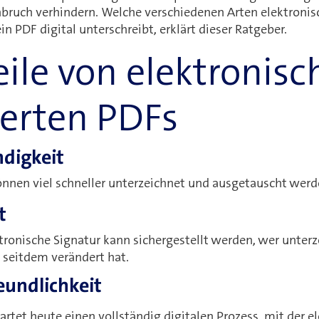
bruch verhindern. Welche verschiedenen Arten elektronisc
n PDF digital unterschreibt, erklärt dieser Ratgeber.
eile von elektronisc
ierten PDFs
digkeit
nen viel schneller unterzeichnet und ausgetauscht werd
t
tronische Signatur kann sichergestellt werden, wer unterz
seitdem verändert hat.
eundlichkeit
rtet heute einen vollständig digitalen Prozess, mit der e