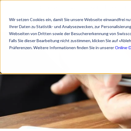
Service Status
Identifikation start
Wir setzen Cookies ein, damit Sie unsere Webseite einwandfrei nu
Ihrer Daten zu Statistik- und Analysezwecken, zur Personalisieru
Webseiten von Dritten sowie der Besuchererkennung von Swissc
Falls Sie dieser Bearbeitung nicht zustimmen, klicken Sie auf «Abl
Präferenzen. Weitere Informationen finden Sie in unserer
Online-