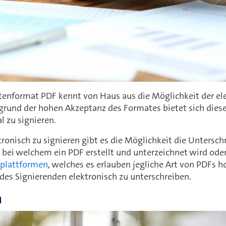
nformat PDF kennt von Haus aus die Möglichkeit der ele
grund der hohen Akzeptanz des Formates bietet sich die
l zu signieren.
onisch zu signieren gibt es die Möglichkeit die Unterschrif
, bei welchem ein PDF erstellt und unterzeichnet wird od
rplattformen
, welches es erlauben jegliche Art von PDFs 
 des Signierenden elektronisch zu unterschreiben.
n