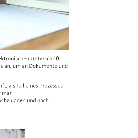
ktronischen Unterschrift.
ses an, um an Dokumente und
t, als Teil eines Prozesses
er man
hochzuladen und nach