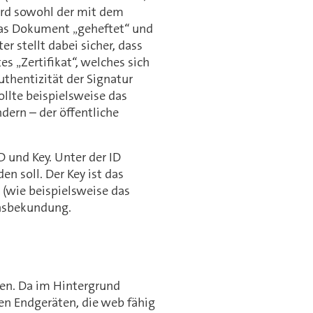
wird sowohl der mit dem
 das Dokument „geheftet“ und
 stellt dabei sicher, dass
s „Zertifikat“, welches sich
thentizität der Signatur
ollte beispielsweise das
ern – der öffentliche
D und Key. Unter der ID
en soll. Der Key ist das
(wie beispielsweise das
ensbekundung.
ten. Da im Hintergrund
en Endgeräten, die web fähig