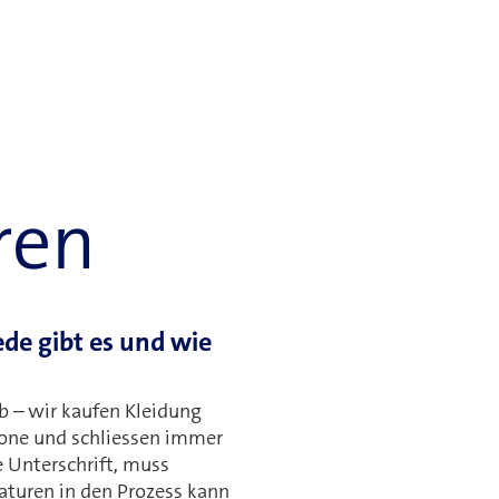
ren
ede gibt es und wie
ab – wir kaufen Kleidung
hone und schliessen immer
e Unterschrift, muss
naturen in den Prozess kann