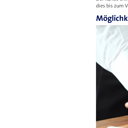
dies bis zum V
Möglichke