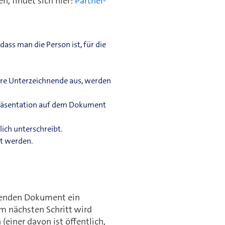
, findet sich hier:
Partner-
dass man die Person ist, für die
ere Unterzeichnende aus, werden
epräsentation auf dem Dokument
lich unterschreibt.
et werden.
renden Dokument ein
 nächsten Schritt wird
einer davon ist öffentlich,