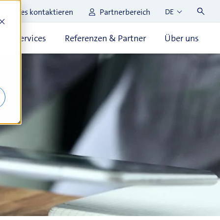
Sales kontaktieren
Partnerbereich
DE
t & Services
Referenzen & Partner
Über uns