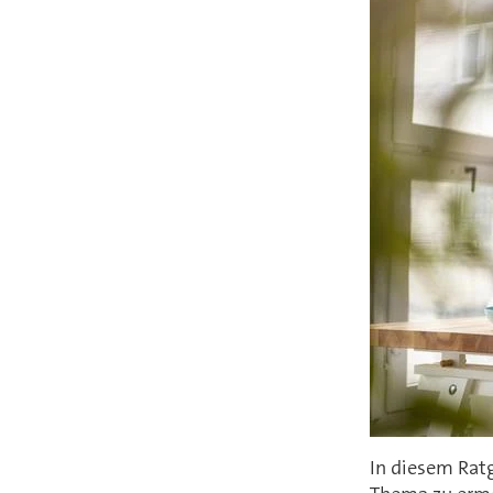
In diesem Ratg