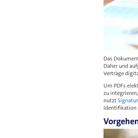
Das Dokumente
Daher und auf
Verträge digita
Um PDFs elektr
zu integrieren
nutzt
Signatu
Identifikation
Vorgehe