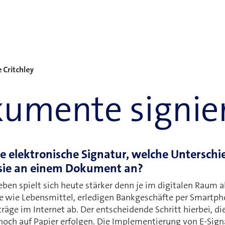
 Critchley
umente signie
ne elektronische Signatur, welche Unterschi
 sie an einem Dokument an?
eben spielt sich heute stärker denn je im digitalen Raum 
e wie Lebensmittel, erledigen Bankgeschäfte per Smartp
träge im Internet ab. Der entscheidende Schritt hierbei, di
 noch auf Papier erfolgen. Die Implementierung von E-Sig