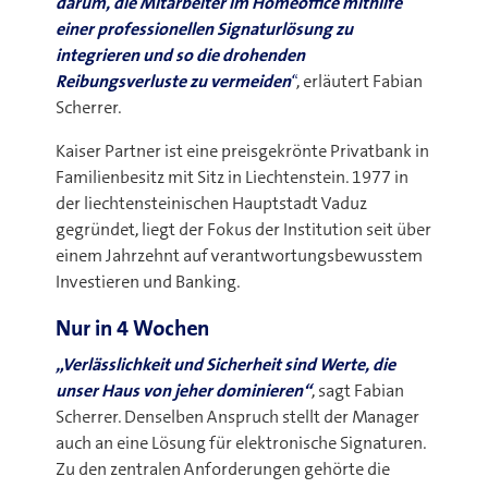
darum, die Mitarbeiter im Homeoffice mithilfe
einer professionellen Signaturlösung zu
integrieren und so die drohenden
Reibungsverluste zu vermeiden
“
, erläutert Fabian
Scherrer.
Kaiser Partner ist eine preisgekrönte Privatbank in
Familienbesitz mit Sitz in Liechtenstein. 1977 in
der liechtensteinischen Hauptstadt Vaduz
gegründet, liegt der Fokus der Institution seit über
einem Jahrzehnt auf verantwortungsbewusstem
Investieren und Banking.
Nur in 4 Wochen
„Verlässlichkeit und Sicherheit sind Werte, die
unser Haus von jeher dominieren“
, sagt Fabian
Scherrer. Denselben Anspruch stellt der Manager
auch an eine Lösung für elektronische Signaturen.
Zu den zentralen Anforderungen gehörte die