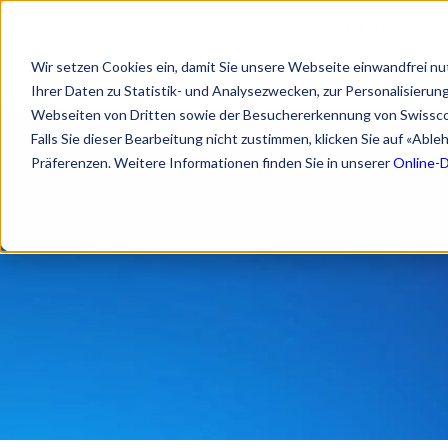
Service Status
Identifikation start
Wir setzen Cookies ein, damit Sie unsere Webseite einwandfrei nu
Ihrer Daten zu Statistik- und Analysezwecken, zur Personalisieru
Webseiten von Dritten sowie der Besuchererkennung von Swissc
Falls Sie dieser Bearbeitung nicht zustimmen, klicken Sie auf «Abl
Präferenzen. Weitere Informationen finden Sie in unserer
Online-