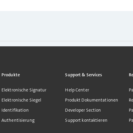
Produkte
Support & Services
R
Elektronische Signatur
Help Center
Pa
Elektronische Siegel
Produkt Dokumentationen
R
Identifikation
Developer Section
P
Authentisierung
Support kontaktieren
Pa