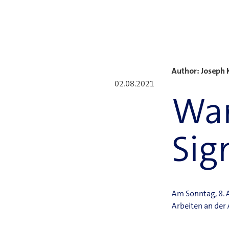
Neuste Blogbeiträge
Author: Joseph 
02.08.2021
War
Sig
Am Sonntag, 8. A
Arbeiten an der