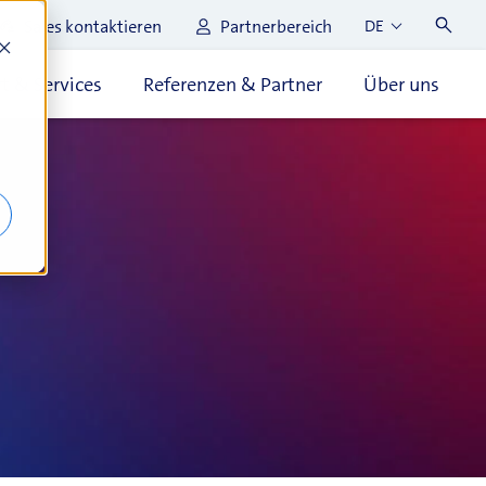
Sales kontaktieren
Partnerbereich
DE
t & Services
Referenzen & Partner
Über uns