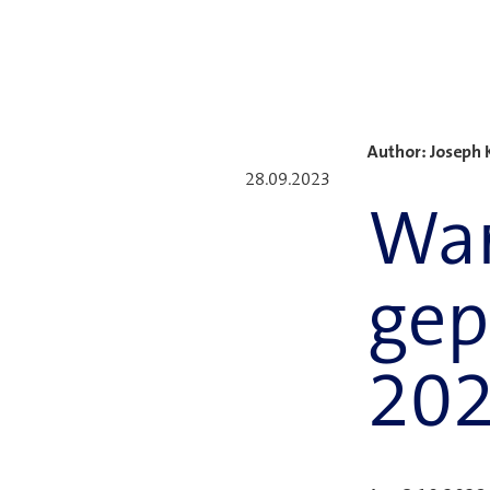
Neuste Blogbeiträge
Author: Joseph 
28.09.2023
War
gep
20