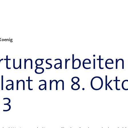
Koenig
tungsarbeiten
lant am 8. Okt
23