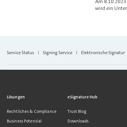
Am 8.10.2023 
wird ein Unte
Service Status
Signing Service
Elektronische Signatur
Lösungen
eSignature Hub
Rechtliches & Compliance
Trust Blog
Business Potenzial
Downloads