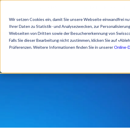
Service Status
Identifikation start
Wir setzen Cookies ein, damit Sie unsere Webseite einwandfrei nu
Ihrer Daten zu Statistik- und Analysezwecken, zur Personalisieru
Webseiten von Dritten sowie der Besuchererkennung von Swissc
Falls Sie dieser Bearbeitung nicht zustimmen, klicken Sie auf «Abl
Präferenzen. Weitere Informationen finden Sie in unserer
Online-