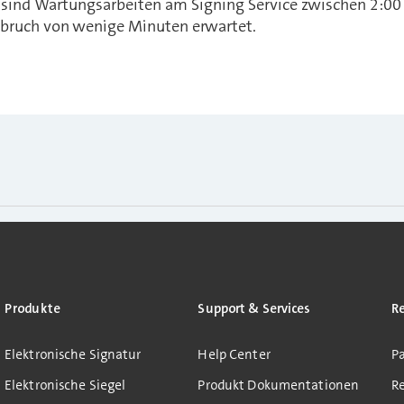
sind Wartungsarbeiten am Signing Service zwischen 2:00 
rbruch von wenige Minuten erwartet.
Produkte
Support & Services
R
Elektronische Signatur
Help Center
Pa
Elektronische Siegel
Produkt Dokumentationen
R