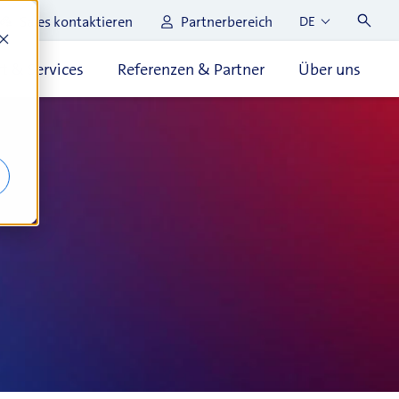
Sales kontaktieren
Partnerbereich
DE
t & Services
Referenzen & Partner
Über uns