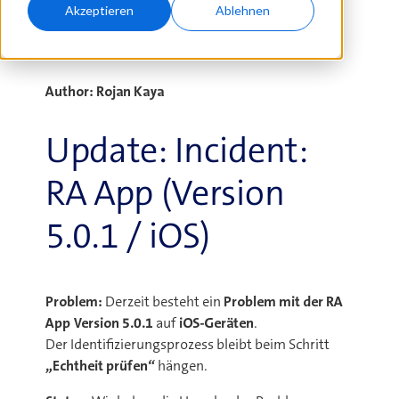
14.10.2025
Akzeptieren
Ablehnen
Author: Rojan Kaya
Update: Incident:
RA App (Version
5.0.1 / iOS)
Problem:
Derzeit besteht ein
Problem mit der RA
App Version 5.0.1
auf
iOS-Geräten
.
Der Identifizierungsprozess bleibt beim Schritt
„Echtheit prüfen“
hängen.