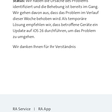
Status:
Wir haben die Ursache des Problems
identifiziert und die Behebung ist bereits im Gang.
Wir gehen davon aus, dass das Problem im Verlauf
dieser Woche behoben wird. Als temporäre
Lösung empfehlen wir, dass betroffene Geräte ein
Update auf iOS 26 durchführen, um das Problem
zu umgehen.
Wir danken Ihnen für Ihr Verständnis
RA Service
RA App