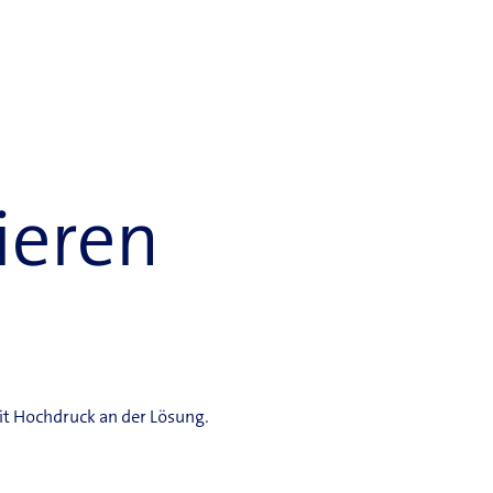
ieren
it Hochdruck an der Lösung.