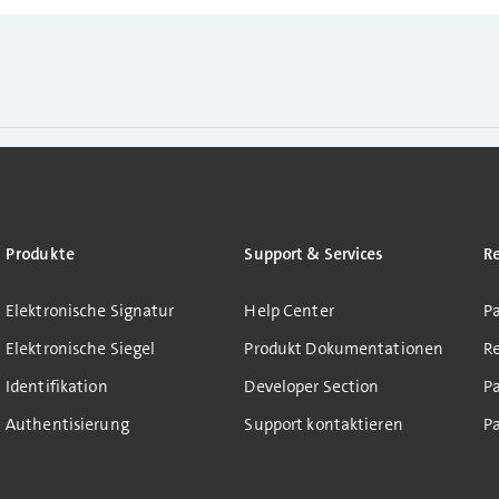
Produkte
Support & Services
R
Elektronische Signatur
Help Center
Pa
Elektronische Siegel
Produkt Dokumentationen
R
Identifikation
Developer Section
P
Authentisierung
Support kontaktieren
Pa