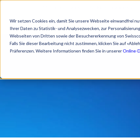
Service Status
Identifikation start
Wir setzen Cookies ein, damit Sie unsere Webseite einwandfrei nu
Ihrer Daten zu Statistik- und Analysezwecken, zur Personalisieru
Webseiten von Dritten sowie der Besuchererkennung von Swissc
Falls Sie dieser Bearbeitung nicht zustimmen, klicken Sie auf «Abl
Präferenzen. Weitere Informationen finden Sie in unserer
Online-