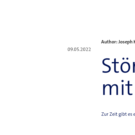
Neuste Blogbeiträge
Author: Joseph 
09.05.2022
Stö
mit
Zur Zeit gibt es