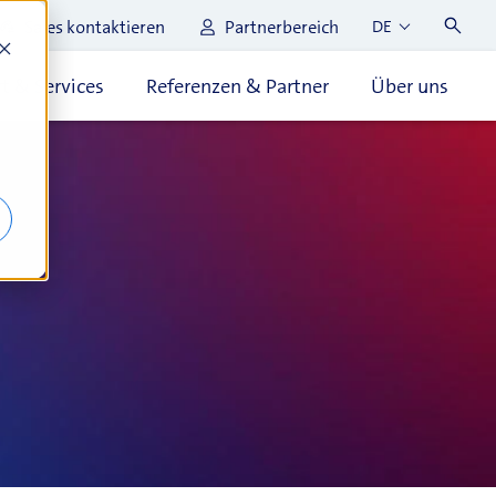
Sales kontaktieren
Partnerbereich
DE
t & Services
Referenzen & Partner
Über uns