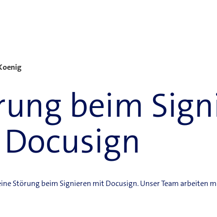
Koenig
rung beim Sign
 Docusign
 eine Störung beim Signieren mit Docusign. Unser Team arbeiten m