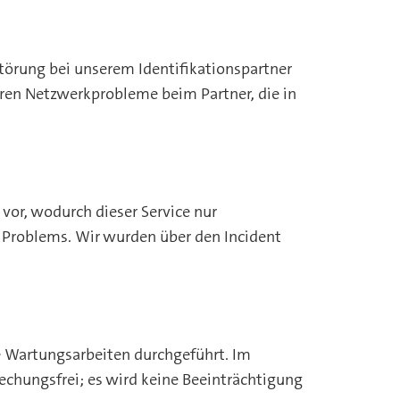
törung bei unserem Identifikationspartner
aren Netzwerkprobleme beim Partner, die in
 vor, wodurch dieser Service nur
 Problems. Wir wurden über den Incident
e Wartungsarbeiten durchgeführt. Im
echungsfrei; es wird keine Beeinträchtigung