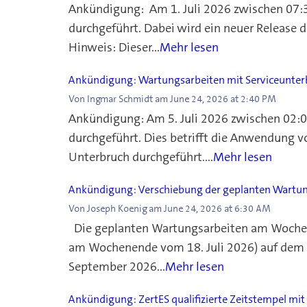
Ankündigung: Am 1. Juli 2026 zwischen 07:
durchgeführt. Dabei wird ein neuer Release 
Hinweis: Dieser...
Mehr lesen
Ankündigung: Wartungsarbeiten mit Serviceunterb
Von
Ingmar Schmidt
am
June 24, 2026 at 2:40 PM
Ankündigung: Am 5. Juli 2026 zwischen 02:0
durchgeführt. Dies betrifft die Anwendung 
Unterbruch durchgeführt....
Mehr lesen
Ankündigung: Verschiebung der geplanten Wartu
Von
Joseph Koenig
am
June 24, 2026 at 6:30 AM
Die geplanten Wartungsarbeiten am Wochene
am Wochenende vom 18. Juli 2026) auf dem A
September 2026...
Mehr lesen
Ankündigung: ZertES qualifizierte Zeitstempel mi