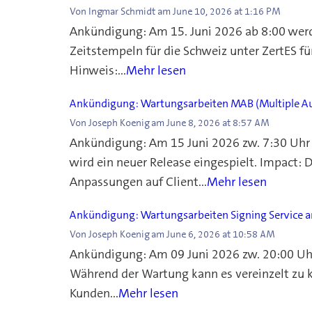
Von
Ingmar Schmidt
am
June 10, 2026 at 1:16 PM
Ankündigung: Am 15. Juni 2026 ab 8:00 werde
Zeitstempeln für die Schweiz unter ZertES fü
Hinweis:...
Mehr lesen
Ankündigung: Wartungsarbeiten MAB (Multiple Au
Von
Joseph Koenig
am
June 8, 2026 at 8:57 AM
Ankündigung: Am 15 Juni 2026 zw. 7:30 Uhr 
wird ein neuer Release eingespielt. Impact:
Anpassungen auf Client...
Mehr lesen
Ankündigung: Wartungsarbeiten Signing Service 
Von
Joseph Koenig
am
June 6, 2026 at 10:58 AM
Ankündigung: Am 09 Juni 2026 zw. 20:00 Uhr 
Während der Wartung kann es vereinzelt zu 
Kunden...
Mehr lesen