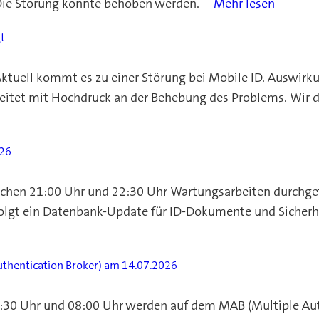
 Die Störung konnte behoben werden.
Mehr lesen
gt
ktuell kommt es zu einer Störung bei Mobile ID. Auswirku
eitet mit Hochdruck an der Behebung des Problems. Wir 
026
hen 21:00 Uhr und 22:30 Uhr Wartungsarbeiten durchgefü
rfolgt ein Datenbank-Update für ID-Dokumente und Siche
thentication Broker) am 14.07.2026
:30 Uhr und 08:00 Uhr werden auf dem MAB (Multiple Aut