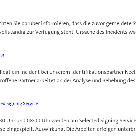
ten Sie darüber informieren, dass die zuvor gemeldete S
ollständig zur Verfügung steht. Ursache des Incidents w
bar
iegt ein Incident bei unserem Identifikationspartner Nect
roffene Partner arbeitet an der Analyse und Behebung des
ed Signing Service
30 Uhr und 08:00 Uhr werden am Selected Signing Servic
e eingespielt. Auswirkung: Die Arbeiten erfolgen unterbr