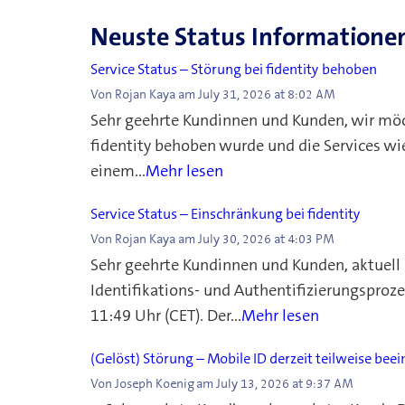
Neuste Status Informatione
Service Status – Störung bei fidentity behoben
Von
Rojan Kaya
am
July 31, 2026 at 8:02 AM
Sehr geehrte Kundinnen und Kunden, wir möch
fidentity behoben wurde und die Services w
einem...
Mehr lesen
Service Status – Einschränkung bei fidentity
Von
Rojan Kaya
am
July 30, 2026 at 4:03 PM
Sehr geehrte Kundinnen und Kunden, aktuell 
Identifikations- und Authentifizierungsproz
11:49 Uhr (CET). Der...
Mehr lesen
(Gelöst) Störung – Mobile ID derzeit teilweise beei
Von
Joseph Koenig
am
July 13, 2026 at 9:37 AM