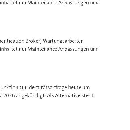
beinhaltet nur Maintenance Anpassungen und
entication Broker) Wartungsarbeiten
beinhaltet nur Maintenance Anpassungen und
Funktion zur Identitätsabfrage heute um
z 2026 angekündigt. Als Alternative steht