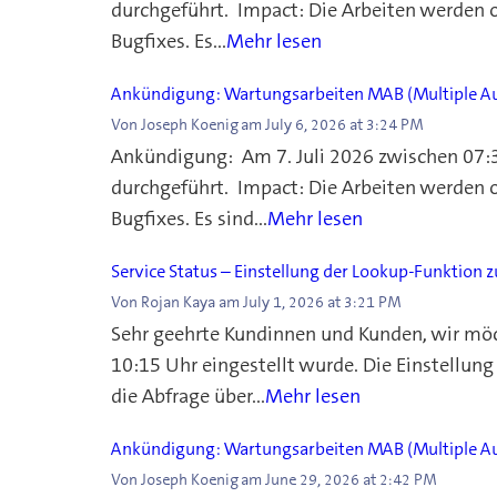
durchgeführt. Impact: Die Arbeiten werden 
Bugfixes. Es...
Mehr lesen
Ankündigung: Wartungsarbeiten MAB (Multiple Au
Von
Joseph Koenig
am
July 6, 2026 at 3:24 PM
Ankündigung: Am 7. Juli 2026 zwischen 07:
durchgeführt. Impact: Die Arbeiten werden 
Bugfixes. Es sind...
Mehr lesen
Service Status – Einstellung der Lookup-Funktion z
Von
Rojan Kaya
am
July 1, 2026 at 3:21 PM
Sehr geehrte Kundinnen und Kunden, wir möch
10:15 Uhr eingestellt wurde. Die Einstellun
die Abfrage über...
Mehr lesen
Ankündigung: Wartungsarbeiten MAB (Multiple Au
Von
Joseph Koenig
am
June 29, 2026 at 2:42 PM