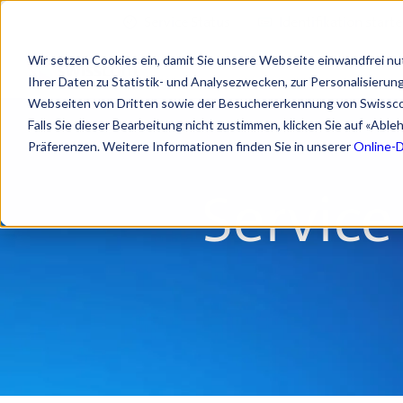
Service Status
Identifikation start
Wir setzen Cookies ein, damit Sie unsere Webseite einwandfrei nu
Ihrer Daten zu Statistik- und Analysezwecken, zur Personalisieru
Webseiten von Dritten sowie der Besuchererkennung von Swissc
Falls Sie dieser Bearbeitung nicht zustimmen, klicken Sie auf «Abl
Präferenzen. Weitere Informationen finden Sie in unserer
Online-
Service