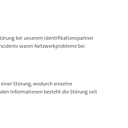
törung bei unserem Identifikationspartner
 Incidents waren Netzwerkprobleme bei
 einer Störung, wodurch einzelne
nden Informationen besteht die Störung seit