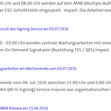
30 Uhr und 08:00 Uhr werden auf dem MAB (Multiple Auth
der CSC-Schnittstelle eingespielt. Impact: Die Arbeiten w
ruch des Signing Service am 05.07.2026
0 - 03:00 Uhr werden zentrale Wartungsarbeiten mit eine
von On-Demand Signaturen (Austellung FES / QES).Impact
ngsarbeiten am Wochenende vom 04.07.2026
nde vom 04. Juli 2026 zwischen 22:00 Uhr und 6:00 Uhr
IS (All In Signing) Service müssen aus organisatorischen
t MAB Release am 15.06.2026