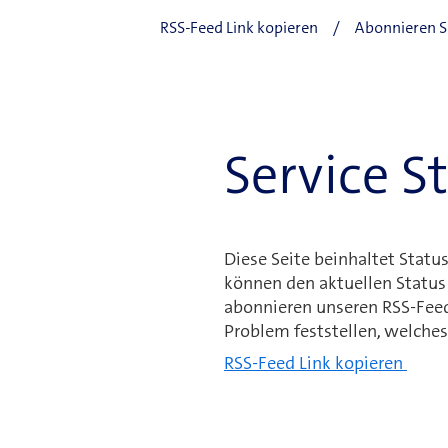
Neuste Blogbeiträge
RSS-Feed Link kopieren
/
Abonnieren S
Service S
Diese Seite beinhaltet Statu
können den aktuellen Status
abonnieren unseren RSS-Feed
Problem feststellen, welches 
RSS-Feed Link kopieren