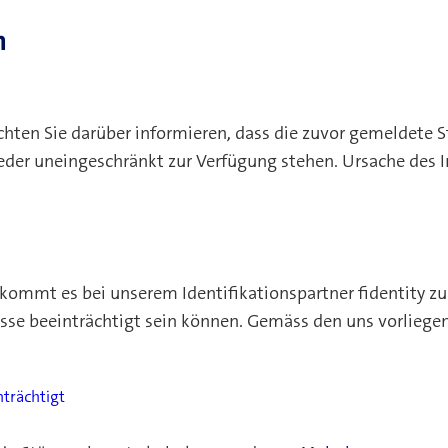
n
ten Sie darüber informieren, dass die zuvor gemeldete S
ieder uneingeschränkt zur Verfügung stehen. Ursache des
kommt es bei unserem Identifikationspartner fidentity zu
esse beeinträchtigt sein können. Gemäss den uns vorliege
nträchtigt