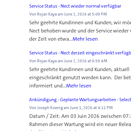
Service Status - Nect wieder normal verfügbar
Von
Rojan Kaya
am
June 2, 2026 at 5:09 PM
Sehr geehrte Kundinnen und Kunden, wir möch
Nect behoben wurde und der Service wieder v
der Zeit von etwa...
Mehr lesen
Service Status - Nect derzeit eingeschränkt verfüg
Von
Rojan Kaya
am
June 2, 2026 at 9:59 AM
Sehr geehrte Kundinnen und Kunden, aktuell l
eingeschränkt genutzt werden kann. Der bet
informiert und...
Mehr lesen
Ankündigung : Geplante Wartungsarbeiten - Select
Von
Joseph Koenig
am
June 1, 2026 at 4:11 PM
Datum / Zeit: Am 03 Juin 2026 zwischen 07:
Rahmen dieser Wartung wird ein neuer Releas