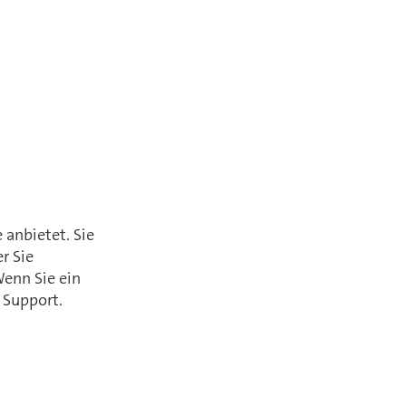
 anbietet. Sie
r Sie
enn Sie ein
 Support.