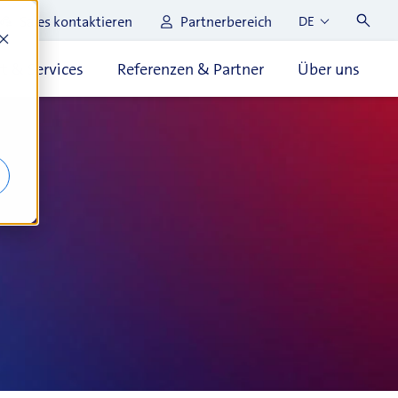
Sales kontaktieren
Partnerbereich
DE
t & Services
Referenzen & Partner
Über uns