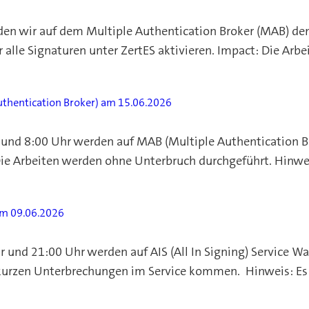
n wir auf dem Multiple Authentication Broker (MAB) den E
r alle Signaturen unter ZertES aktivieren. Impact: Die Ar
thentication Broker) am 15.06.2026
und 8:00 Uhr werden auf MAB (Multiple Authentication Br
 Die Arbeiten werden ohne Unterbruch durchgeführt. Hinwei
am 09.06.2026
und 21:00 Uhr werden auf AIS (All In Signing) Service W
kurzen Unterbrechungen im Service kommen. Hinweis: Es 