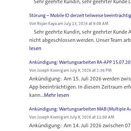
Sehr geehrte Kundin, sehr geehrter Kunde
Störung – Mobile ID derzeit teilweise beeinträchti
Von
Rojan Kaya
am
July 13, 2026 at 9:08 AM
Sehr geehrte Kundin, sehr geehrter Kunde A
nicht abgeschlossen werden. Unser Team arb
lesen
Ankündigung: Wartungsarbeiten RA-APP 15.07.2
Von
Joseph Koenig
am
July 9, 2026 at 2:36 PM
Ankündigung: Am 15. Juli 2026 werden zwisc
App beeinträchtigen. In diesem Zeitraum e
kann...
Mehr lesen
Ankündigung: Wartungsarbeiten MAB (Multiple Au
Von
Joseph Koenig
am
July 8, 2026 at 11:00 AM
Ankündigung: Am 14. Juli 2026 zwischen 07