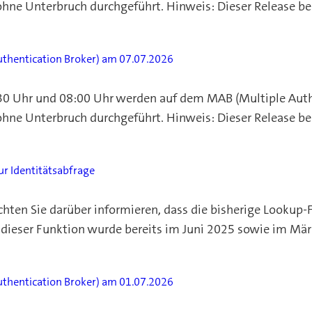
ohne Unterbruch durchgeführt. Hinweis: Dieser Release 
thentication Broker) am 07.07.2026
30 Uhr und 08:00 Uhr werden auf dem MAB (Multiple Auth
ohne Unterbruch durchgeführt. Hinweis: Dieser Release 
ur Identitätsabfrage
ten Sie darüber informieren, dass die bisherige Lookup-
g dieser Funktion wurde bereits im Juni 2025 sowie im Mär
thentication Broker) am 01.07.2026