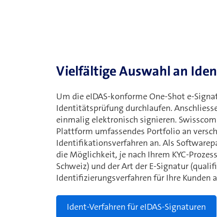
Vielfältige Auswahl an Ide
Um die eIDAS-konforme One-Shot e-Signat
Identitätsprüfung durchlaufen. Anschliess
einmalig elektronisch signieren. Swisscom T
Plattform umfassendes Portfolio an versc
Identifikationsverfahren an. Als Softwarep
die Möglichkeit, je nach Ihrem KYC-Prozes
Schweiz) und der Art der E-Signatur (qualif
Identifizierungsverfahren für Ihre Kunden 
Ident-Verfahren für eIDAS-Signaturen