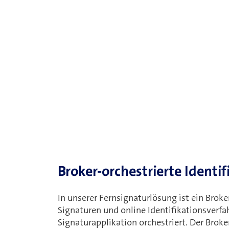
Broker-orchestrierte Identi
In unserer Fernsignaturlösung ist ein Brok
Signaturen und online Identifikationsverfah
Signaturapplikation orchestriert. Der Brok