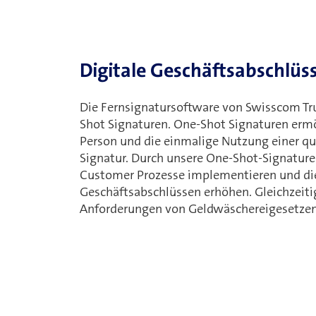
Digitale Geschäftsabschlüss
Die Fernsignatursoftware von Swisscom Tru
Shot Signaturen. One-Shot Signaturen ermög
Person und die einmalige Nutzung einer qua
Signatur. Durch unsere One-Shot-Signature
Customer Prozesse implementieren und die
Geschäftsabschlüssen erhöhen. Gleichzeiti
Anforderungen von Geldwäschereigesetzen 