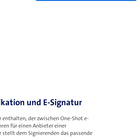
fikation und E-Signatur
er enthalten, der zwischen One-Shot e-
ren für einen Anbieter einer
er stellt dem Signierenden das passende