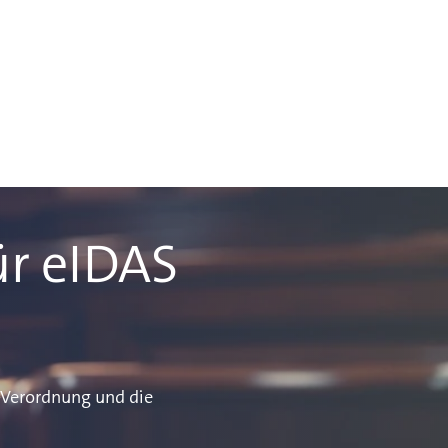
ür eIDAS
U-Verordnung und die