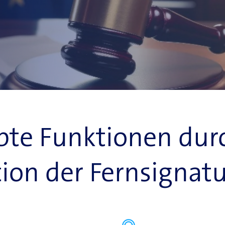
bte Funktionen dur
tion der Fernsignat