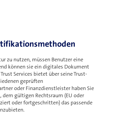
ntifikationsmethoden
ur zu nutzen, müssen Benutzer eine
end können sie ein digitales Dokument
rust Services bietet über seine Trust-
hiedenen geprüften
artner oder Finanzdienstleister haben Sie
s, dem gültigen Rechtsraum (EU oder
iziert oder fortgeschritten) das passende
anzubieten.