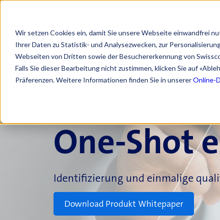
Service Status
Identifikation start
Wir setzen Cookies ein, damit Sie unsere Webseite einwandfrei nu
Ihrer Daten zu Statistik- und Analysezwecken, zur Personalisieru
Webseiten von Dritten sowie der Besuchererkennung von Swissc
Falls Sie dieser Bearbeitung nicht zustimmen, klicken Sie auf «Abl
Präferenzen. Weitere Informationen finden Sie in unserer
Online-
One-Shot e
Identifizierung und einmalige quali
Download Produkt Whitepaper