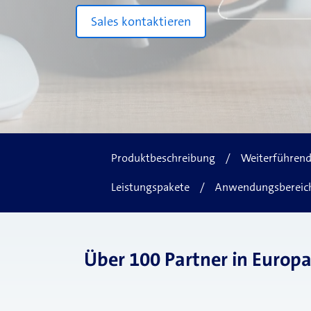
Neuste Blogbeiträge
Sales kontaktieren
Produktbeschreibung
/
Weiterführend
Leistungspakete
/
Anwendungsbereic
Über 100 Partner in Europ