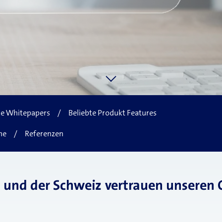
e Whitepapers
/
Beliebte Produkt Features
he
/
Referenzen
a und der Schweiz vertrauen unseren