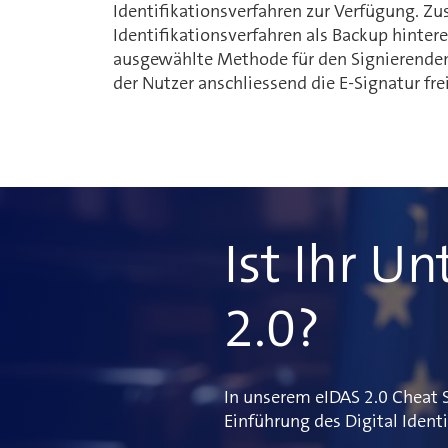
Identifikationsverfahren zur Verfügung. Zu
Identifikationsverfahren als Backup hintere
ausgewählte Methode für den Signierenden 
der Nutzer anschliessend die E-Signatur fre
Ist Ihr U
2.0?
In unserem eIDAS 2.0 Cheat S
Einführung des Digital Iden