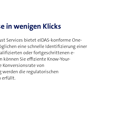
e in wenigen Klicks
st Services bietet eIDAS-konforme One-
lichen eine schnelle Identifizierung einer
lifizierten oder fortgeschrittenen e-
n können Sie effiziente Know-Your-
 Konversionsrate von
g werden die regulatorischen
erfüllt.