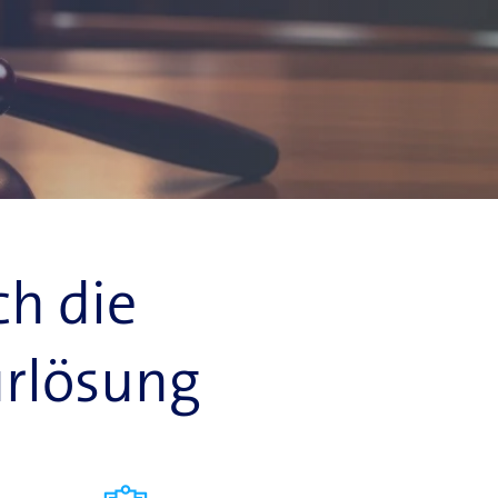
ch die
urlösung