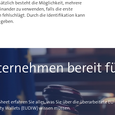
sätzlich besteht die Möglichkeit, mehrere
inander zu verwenden, falls die erste
fehlschlägt. Durch die Identifikation kann
igeben.
nternehmen bereit f
heet erfahren Sie alles, was Sie über die überarbeitete E
tity Wallets (EUDIW) wissen müssen.