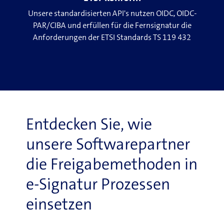
Unsere standardisierten API's nutzen OIDC, OIDC-
PAR/CIBA und erfüllen für die Fernsignatur die
Anforderungen der ETSI Standards TS 119 432
Entdecken Sie, wie
unsere Softwarepartner
die Freigabemethoden in
e-Signatur Prozessen
einsetzen