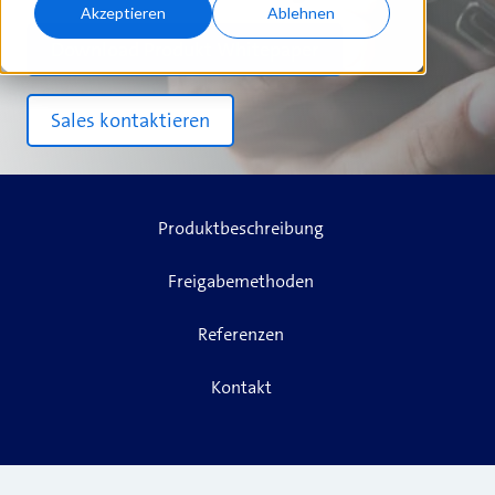
Akzeptieren
Ablehnen
Download Produkt Whitepaper
Sales kontaktieren
Produktbeschreibung
Freigabemethoden
Referenzen
Kontakt