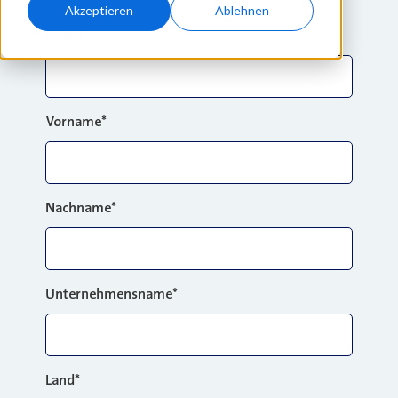
Akzeptieren
Ablehnen
E-Mail
*
Vorname
*
Nachname
*
Unternehmensname
*
Land
*