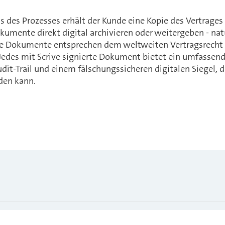
 des Prozesses erhält der Kunde eine Kopie des Vertrages
umente direkt digital archivieren oder weitergeben - natü
rte Dokumente entsprechen dem weltweiten Vertragsrecht 
 Jedes mit Scrive signierte Dokument bietet ein umfasse
udit-Trail und einem fälschungssicheren digitalen Siegel,
rden kann.