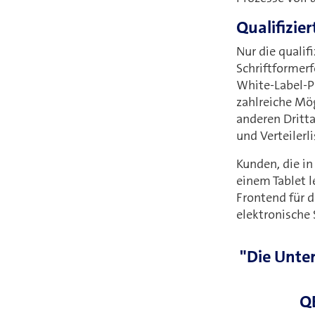
Qualifizier
Nur die qualif
Schriftformerf
White-Label-P
zahlreiche Mö
anderen Dritta
und Verteiler
Kunden, die in
einem Tablet l
Frontend für d
elektronische 
"Die Unter
QE