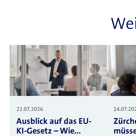
Wei
22.07.2026
14.07.20
Ausblick auf das EU-
Zürch
KI-Gesetz – Wie...
müssen