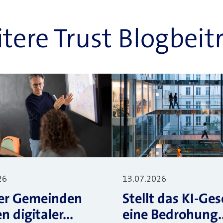
tere Trust Blogbeit
26
13.07.2026
er Gemeinden
Stellt das KI-Ges
 digitaler...
eine Bedrohung..