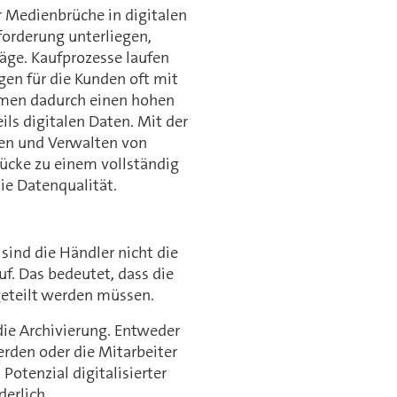
r Medienbrüche in digitalen
forderung unterliegen,
räge. Kaufprozesse laufen
gen für die Kunden oft mit
men dadurch einen hohen
ls digitalen Daten. Mit der
ren und Verwalten von
Lücke zu einem vollständig
ie Datenqualität.
sind die Händler nicht die
uf. Das bedeutet, dass die
geteilt werden müssen.
 die Archivierung. Entweder
den oder die Mitarbeiter
Potenzial digitalisierter
derlich.