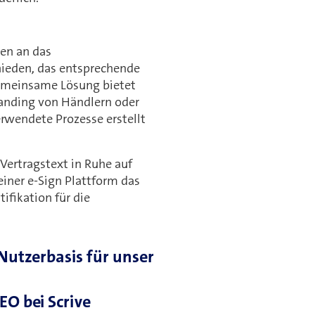
gen an das
chieden, das entsprechende
gemeinsame Lösung bietet
randing von Händlern oder
erwendete Prozesse erstellt
 Vertragstext in Ruhe auf
einer e-Sign Plattform das
ifikation für die
Nutzerbasis für unser
EO bei Scrive