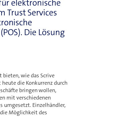
für elektronische
 Trust Services
tronische
 (POS). Die Lösung
bieten, wie das Scrive
t heute die Konkurrenz durch
Geschäfte bringen wollen,
den mit verschiedenen
s umgesetzt. Einzelhändler,
 die Möglichkeit des