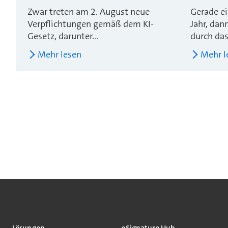
Zwar treten am 2. August neue
Gerade ei
Verpflichtungen gemäß dem KI-
Jahr, dan
Gesetz, darunter...
durch das.
Mehr lesen
Mehr l
Lösungen
eSignature Hub