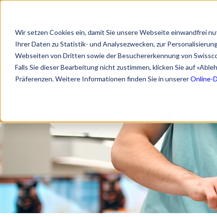
Service Status
Identifikation start
Wir setzen Cookies ein, damit Sie unsere Webseite einwandfrei nu
Ihrer Daten zu Statistik- und Analysezwecken, zur Personalisieru
Webseiten von Dritten sowie der Besuchererkennung von Swissc
Falls Sie dieser Bearbeitung nicht zustimmen, klicken Sie auf «Abl
Präferenzen. Weitere Informationen finden Sie in unserer
Online-