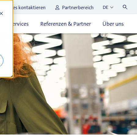
Sales kontaktieren
Partnerbereich
DE
t & Services
Referenzen & Partner
Über uns