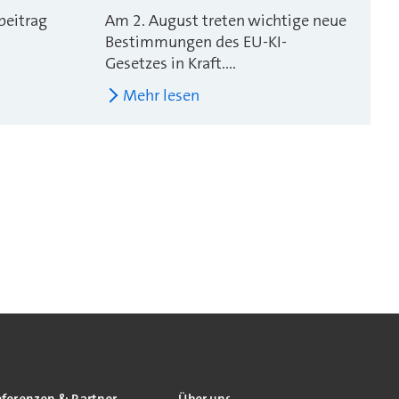
beitrag
Am 2. August treten wichtige neue
Bestimmungen des EU-KI-
Gesetzes in Kraft....
Mehr lesen
eferenzen & Partner
Über uns