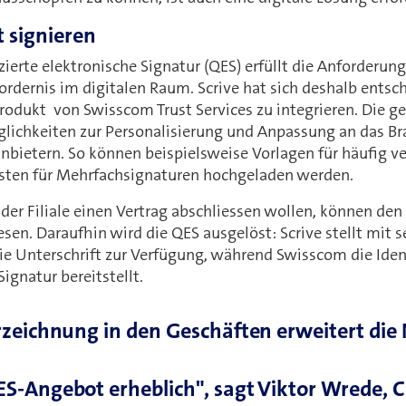
t signieren
izierte elektronische Signatur (QES) erfüllt die Anforderun
ordernis im digitalen Raum. Scrive hat sich deshalb ents
rodukt von Swisscom Trust Services zu integrieren. Die 
glichkeiten zur Personalisierung und Anpassung an das B
nbietern. So können beispielsweise Vorlagen für häufig v
listen für Mehrfachsignaturen hochgeladen werden.
 der Filiale einen Vertrag abschliessen wollen, können den
esen. Daraufhin wird die QES ausgelöst: Scrive stellt mit s
ie Unterschrift zur Verfügung, während Swisscom die Ident
Signatur bereitstellt.
zeichnung in den Geschäften erweitert die 
S-Angebot erheblich", sagt Viktor Wrede, C