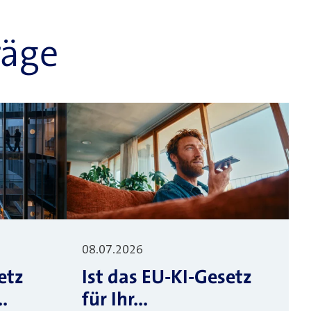
räge
08.07.2026
etz
Ist das EU-KI-Gesetz
.
für Ihr...