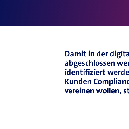
Neuste Blogbeiträge
Damit in der digit
abgeschlossen we
identifiziert wer
Kunden Complianc
vereinen wollen, 