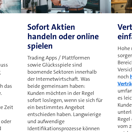
Sofort Aktien
Ver
handeln oder online
einf
spielen
Hohe 
sorgen
Trading Apps / Plattformen
Berei
uss
sowie Glücksspiele sind
Versic
g
boomende Sektoren innerhalb
noch
der Internetwirtschaft. Was
Vertr
ah das
beide gemeinsam haben:
umfan
.
Kunden möchten in der Regel
es le
sofort loslegen, wenn sie sich für
Kunde
e Zeit
ein bestimmtes Angebot
unterl
entschieden haben. Langwierige
Regel
 oder
und aufwendige
vom z
d
Identifikationsprozesse können