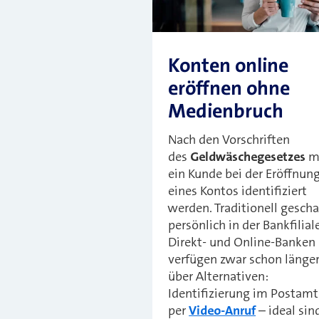
Konten online
eröffnen ohne
Medienbruch
Nach den Vorschriften
des
Geldwäschegesetzes
m
ein Kunde bei der Eröffnun
eines Kontos identifiziert
werden. Traditionell gesch
persönlich in der Bankfiliale
Direkt- und Online-Banken
verfügen zwar schon länger
über Alternativen:
Identifizierung im Postamt
per
Video-Anruf
– ideal sin