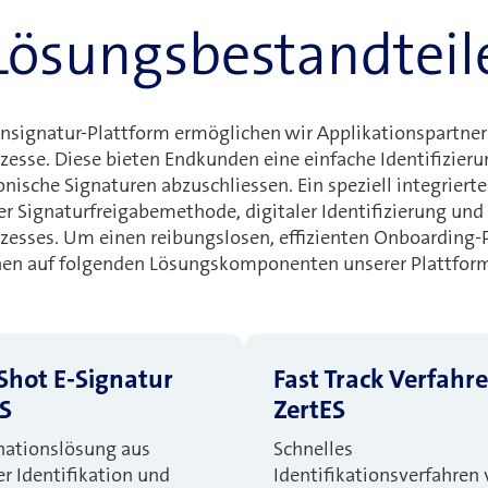
Lösungsbestandteil
signatur-Plattform ermöglichen wir Applikationspartnern
zesse. Diese bieten Endkunden eine einfache Identifizieru
nische Signaturen abzuschliessen. Ein speziell integrierte
er Signaturfreigabemethode, digitaler Identifizierung und 
zesses. Um einen reibungslosen, effizienten Onboarding-
nen auf folgenden Lösungskomponenten unserer Plattform
Shot E-Signatur
Fast Track Verfahr
S
ZertES
ationslösung aus
Schnelles
er Identifikation und
Identifikationsverfahren