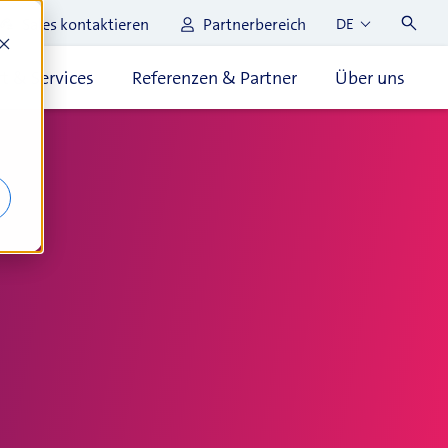
Sales kontaktieren
Partnerbereich
DE
t & Services
Referenzen & Partner
Über uns