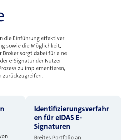
e
 die Einführung effektiver
ng sowie die Möglichkeit,
r Broker sorgt dabei für eine
der e-Signatur der Nutzer
Prozess zu implementieren,
 zurückzugreifen.
en
Identifizierungsverfahr
en für eIDAS E-
Signaturen
 von
Breites Portfolio an