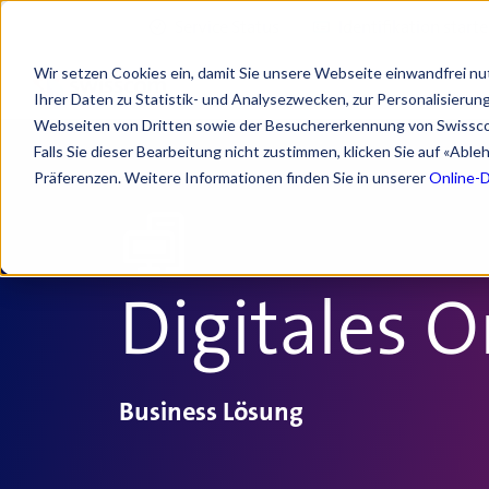
Service Status
Identifikation start
Wir setzen Cookies ein, damit Sie unsere Webseite einwandfrei nu
Ihrer Daten zu Statistik- und Analysezwecken, zur Personalisieru
Webseiten von Dritten sowie der Besuchererkennung von Swissc
Falls Sie dieser Bearbeitung nicht zustimmen, klicken Sie auf «Abl
Präferenzen. Weitere Informationen finden Sie in unserer
Online-
Digitales 
Business Lösung