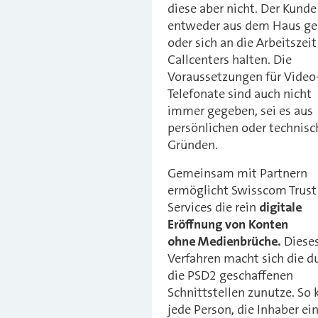
diese aber nicht. Der Kund
entweder aus dem Haus g
oder sich an die Arbeitszeit
Callcenters halten. Die
Voraussetzungen für Video
Telefonate sind auch nicht
immer gegeben, sei es aus
persönlichen oder technis
Gründen.
Gemeinsam mit Partnern
ermöglicht Swisscom Trust
Services die rein
digitale
Eröffnung von Konten
ohne Medienbrüche.
Diese
Verfahren macht sich die d
die PSD2 geschaffenen
Schnittstellen zunutze. So
jede Person, die Inhaber ei