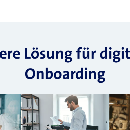
re Lösung für digi
Onboarding