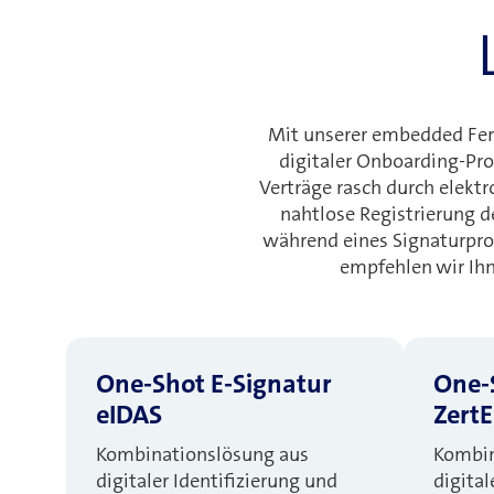
Mit unserer embedded Fern
digitaler Onboarding-Pro
Verträge rasch durch elektro
nahtlose Registrierung d
während eines Signaturpro
empfehlen wir Ih
One-Shot E-Signatur
One-
eIDAS
ZertE
Kombinationslösung aus
Kombin
digitaler Identifizierung und
digital