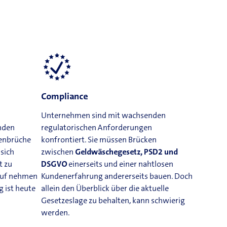
Compliance
Unternehmen sind mit wachsenden
nden
regulatorischen Anforderungen
ienbrüche
konfrontiert. Sie müssen Brücken
sich
zwischen
Geldwäschegesetz, PSD2 und
t zu
DSGVO
einerseits und einer nahtlosen
auf nehmen
Kundenerfahrung andererseits
bauen. Doch
 ist heute
allein den Überblick über die aktuelle
Gesetzeslage zu behalten, kann schwierig
werden.