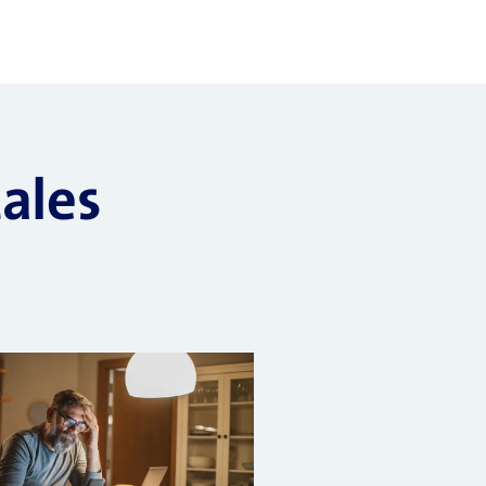
tales