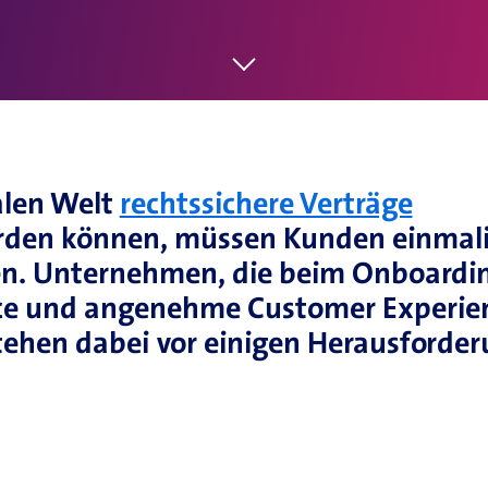
alen Welt
rechtssichere Verträge
rden können, müssen Kunden einmal
den. Unternehmen, die beim Onboardi
e und angenehme Customer Experie
stehen dabei vor einigen Herausforde