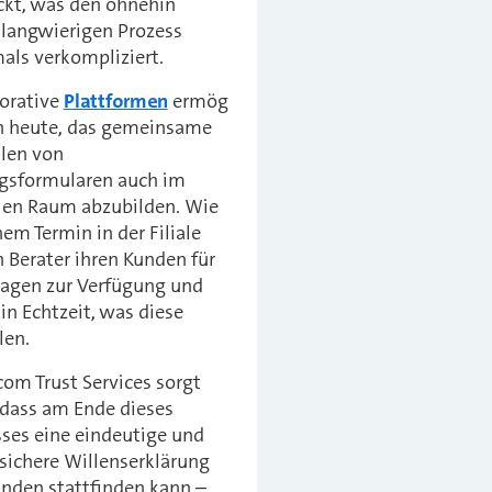
ckt, was den ohnehin
 langwierigen Prozess
als verkompliziert.
borative
Plattformen
ermög
en heute, das gemeinsame
llen von
agsformularen auch im
alen Raum abzubilden. Wie
nem Termin in der Filiale
 Berater ihren Kunden für
ragen zur Verfügung und
in Echtzeit, was diese
len.
om Trust Services sorgt
 dass am Ende dieses
ses eine eindeutige und
sichere Willenserklärung
nden stattfinden kann –