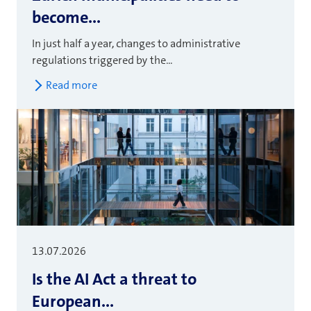
become...
In just half a year, changes to administrative
regulations triggered by the...
Read more
13.07.2026
Is the AI Act a threat to
European...