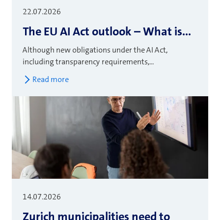
22.07.2026
The EU AI Act outlook – What is...
Although new obligations under the AI Act,
including transparency requirements,...
Read more
14.07.2026
Zurich municipalities need to