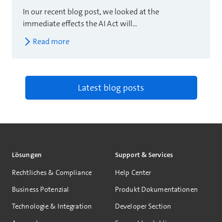
In our recent blog post, we looked at the
immediate effects the AI Act will...
Read more
Latest blog posts
Lösungen
Support & Services
Rechtliches & Compliance
Help Center
Business Potenzial
Produkt Dokumentationen
Technologie & Integration
Developer Section