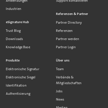
Anwendungen
Support kontaktieren
Industrien
Referenzen & Partner
eSignature Hub
Partner Directory
Trust Blog
Referenzen
Downloads
Partner werden
Knowledge Base
Partner Login
Produkte
Über uns
Elektronische Signatur
Team
Elektronische Siegel
Verbände &
Mitgliedschaften
Identifikation
Jobs
Authentisierung
News
Medien