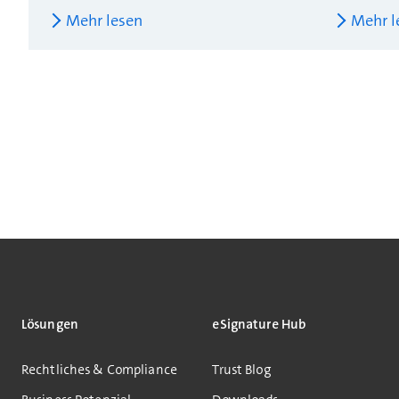
Mehr lesen
Mehr l
Lösungen
eSignature Hub
Rechtliches & Compliance
Trust Blog