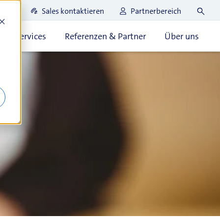
esten
Sales kontaktieren
Partnerbereich
t & Services
Referenzen & Partner
Über uns