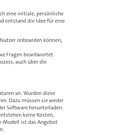
h eine initiale, persönliche
d entstand die Idee für eine
ue Nutzer onboarden können,
xe Fragen beantwortet
ozess, auch über die
naturen an. Wurden diese
eren. Dazu müssen sie weder
der Software herunterladen.
 entstehen keine Kosten,
se-Modell ist das Angebot
en
.