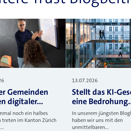
26
13.07.2026
er Gemeinden
Stellt das KI-Ges
 digitaler...
eine Bedrohung..
nmal noch ein halbes
In unserem jüngsten Blog
n treten im Kanton Zürich
haben wir uns mit den
..
unmittelbaren...