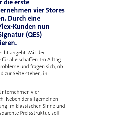
r die erste
ternehmen vier Stores
en. Durch eine
 Ylex-Kunden nun
 Signatur (QES)
ieren.
echt angeht. Mit der
ür alle schaffen. Im Alltag
robleme und fragen sich, ob
d zur Seite stehen, in
 Unternehmen vier
ich. Neben der allgemeinen
tung im klassischen Sinne und
sparente Preisstruktur, soll