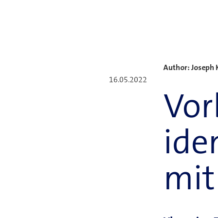
Neuste Blogbeiträge
Author: Joseph 
16.05.2022
Vor
ide
mit