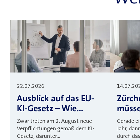
22.07.2026
14.07.20
Ausblick auf das EU-
Zürch
KI-Gesetz – Wie...
müssen
Zwar treten am 2. August neue
Gerade ei
Verpflichtungen gemäß dem KI-
Jahr, dan
Gesetz, darunter...
durch das.