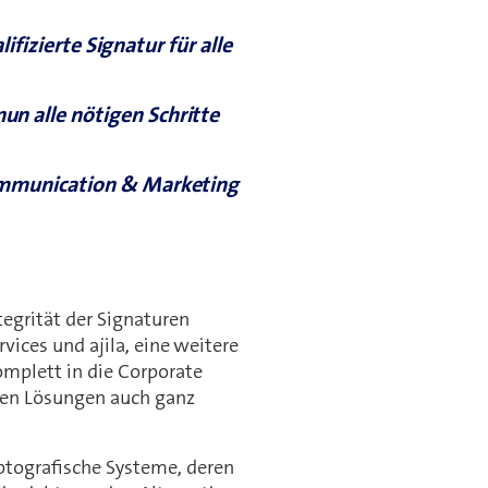
fizierte Signatur für alle
un alle nötigen Schritte
 Communication & Marketing
egrität der Signaturen
ices und ajila, eine weitere
omplett in die Corporate
eren Lösungen auch ganz
yptografische Systeme, deren