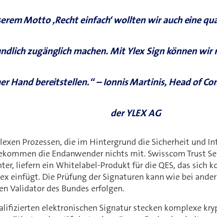
rem Motto ‚Recht einfach‘ wollten wir auch eine quali
ndlich zugänglich machen. Mit Ylex Sign können wir n
ner Hand bereitstellen.“ – Ionnis Martinis, Head of
der YLEX AG
xen Prozessen, die im Hintergrund die Sicherheit und Int
bekommen die Endanwender nichts mit. Swisscom Trust Serv
er, liefern ein Whitelabel-Produkt für die QES, das sich k
lex einfügt. Die Prüfung der Signaturen kann wie bei and
en Validator des Bundes erfolgen.
alifizierten elektronischen Signatur stecken komplexe kr