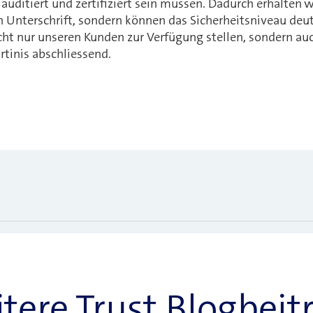
ditiert und zertifiziert sein müssen. Dadurch erhalten wi
 Unterschrift, sondern können das Sicherheitsniveau deut
icht nur unseren Kunden zur Verfügung stellen, sondern a
rtinis abschliessend.
tere Trust Blogbeit