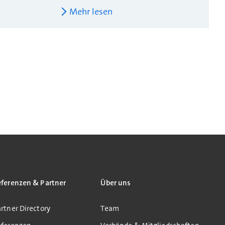
Mehr lesen
eferenzen & Partner
Über uns
rtner Directory
Team