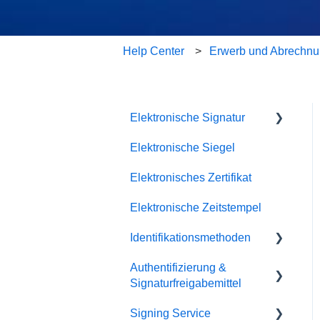
Help Center
Erwerb und Abrechnu
Elektronische Signatur
Elektronische Siegel
Fehlerbehebung
Elektronisches Zertifikat
Elektronische Zeitstempel
Identifikationsmethoden
Authentifizierung &
SRS Video EU
Signaturfreigabemittel
SRS eID DE
Signing Service
Passkey