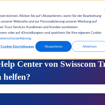
tzen können. Klicken Sie auf «Akzeptieren», wenn Sie der Bearbeitung
ng unserer Webseite und zur Personalisierung unserer Werbung auf
Help Center
Produktdokument
om Trust Services Kundinnen und Kunden zustimmen.
ehnen» oder auf «Einstellungen» und speichern Sie Ihre eigenen Cookie-
Datenschutzerklärung
.
Cookie-Einstellungen
Akzeptieren
Ablehnen
lp Center von Swisscom Tru
 helfen?
feld leer ist.