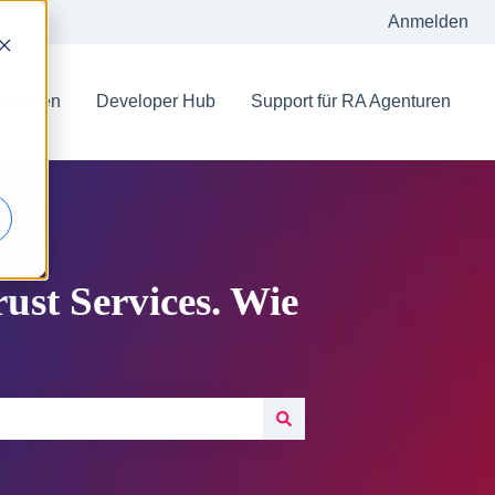
Anmelden
ationen
Developer Hub
Support für RA Agenturen
st Services. Wie