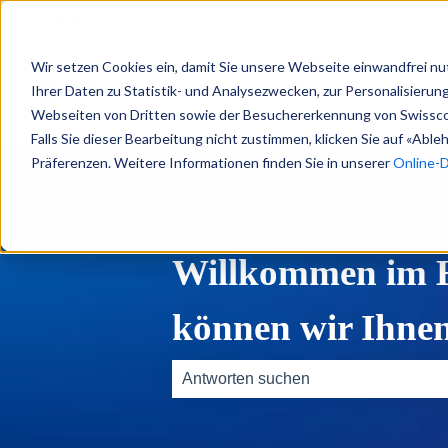
Deutsch
Untermenü für Übersetzungen anzeigen
Wir setzen Cookies ein, damit Sie unsere Webseite einwandfrei nu
Ihrer Daten zu Statistik- und Analysezwecken, zur Personalisieru
Webseiten von Dritten sowie der Besuchererkennung von Swissc
Falls Sie dieser Bearbeitung nicht zustimmen, klicken Sie auf «Abl
Präferenzen. Weitere Informationen finden Sie in unserer
Online-
Willkommen im He
können wir Ihnen
Es gibt keine Vorschläge, da das Such