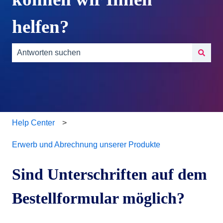
helfen?
Es gibt keine Vorschläge, da das Suchfeld leer ist.
Help Center
Erwerb und Abrechnung unserer Produkte
Sind Unterschriften auf dem
Bestellformular möglich?