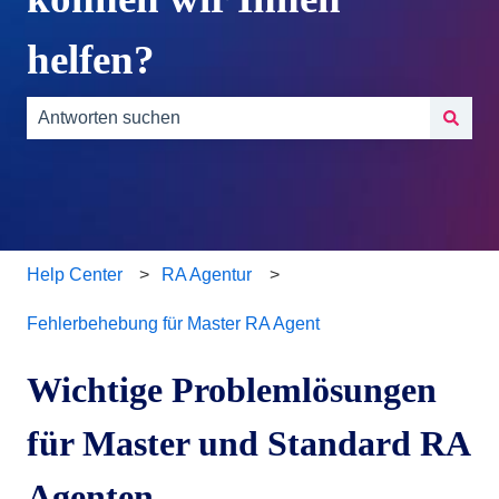
helfen?
Es gibt keine Vorschläge, da das Suchfeld leer ist.
Help Center
RA Agentur
Fehlerbehebung für Master RA Agent
Wichtige Problemlösungen
für Master und Standard RA
Agenten