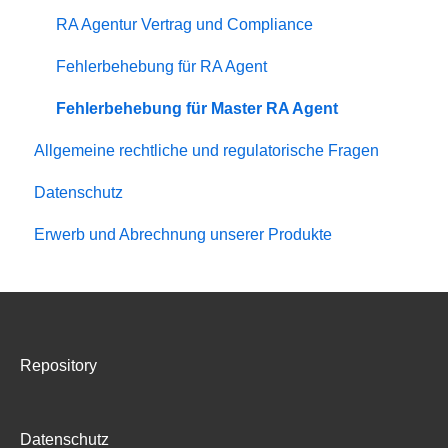
RA Agentur Vertrag und Compliance
Fehlerbehebung für RA Agent
Fehlerbehebung für Master RA Agent
Allgemeine rechtliche und regulatorische Fragen
Datenschutz
Erwerb und Abrechnung unserer Produkte
Repository
Datenschutz