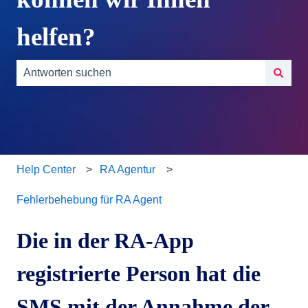
helfen?
Es gibt keine Vorschläge, da das Suchfeld leer ist.
Help Center
RA Agentur
Fehlerbehebung für RA Agent
Die in der RA-App
registrierte Person hat die
SMS mit der Annahme der