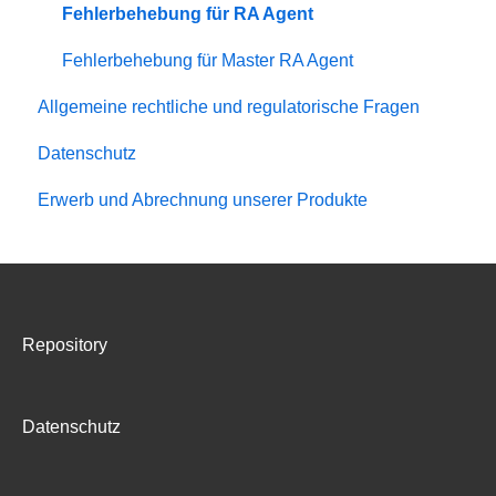
Fehlerbehebung für RA Agent
Fehlerbehebung für Master RA Agent
Allgemeine rechtliche und regulatorische Fragen
Datenschutz
Erwerb und Abrechnung unserer Produkte
Repository
Datenschutz