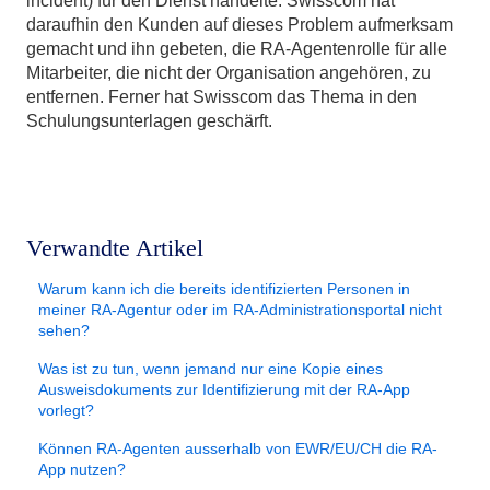
incident) für den Dienst handelte. Swisscom hat
daraufhin den Kunden auf dieses Problem aufmerksam
gemacht und ihn gebeten, die RA-Agentenrolle für alle
Mitarbeiter, die nicht der Organisation angehören, zu
entfernen. Ferner hat Swisscom das Thema in den
Schulungsunterlagen geschärft.
Verwandte Artikel
Warum kann ich die bereits identifizierten Personen in
meiner RA-Agentur oder im RA-Administrationsportal nicht
sehen?
Was ist zu tun, wenn jemand nur eine Kopie eines
Ausweisdokuments zur Identifizierung mit der RA-App
vorlegt?
Können RA-Agenten ausserhalb von EWR/EU/CH die RA-
App nutzen?