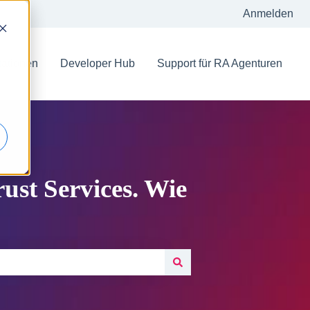
Anmelden
ationen
Developer Hub
Support für RA Agenturen
st Services. Wie