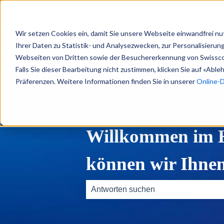
Deutsch
Untermenü für Übersetzungen anzeigen
Wir setzen Cookies ein, damit Sie unsere Webseite einwandfrei nu
Ihrer Daten zu Statistik- und Analysezwecken, zur Personalisieru
Webseiten von Dritten sowie der Besuchererkennung von Swissc
Falls Sie dieser Bearbeitung nicht zustimmen, klicken Sie auf «Abl
Präferenzen. Weitere Informationen finden Sie in unserer
Online-
Willkommen im He
können wir Ihnen
Es gibt keine Vorschläge, da das Such