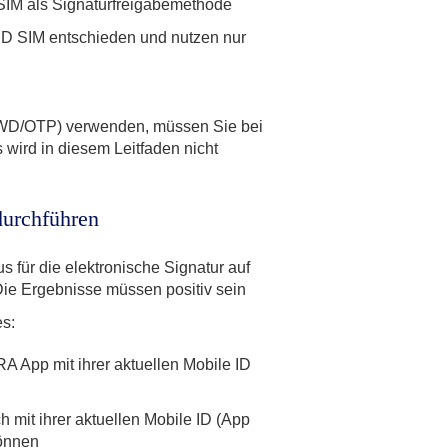
 SIM als Signaturfreigabemethode
 ID SIM entschieden und nutzen nur
WD/OTP) verwenden, müssen Sie bei
wird in diesem Leitfaden nicht
 durchführen
us für die elektronische Signatur auf
ie Ergebnisse müssen positiv sein
es:
RA App mit ihrer aktuellen Mobile ID
ch mit ihrer aktuellen Mobile ID (App
önnen