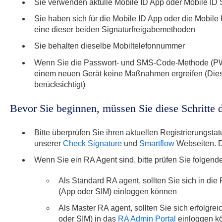
Sie verwenden aktulle Mobile ID App oder Mobile ID
Sie haben sich für die Mobile ID App oder die Mobile
eine dieser beiden Signaturfreigabemethoden
Sie behalten dieselbe Mobiltelefonnummer
Wenn Sie die Passwort- und SMS-Code-Methode (P
einem neuen Gerät keine Maßnahmen ergreifen (Dies 
berücksichtigt)
Bevor Sie beginnen, müssen Sie diese Schritte
Bitte überprüfen Sie ihren aktuellen Registrierungstat
unserer
Check Signature
und
Smartflow
Webseiten. D
Wenn Sie ein RA Agent sind, bitte prüfen Sie folgend
Als Standard RA agent, sollten Sie sich in die 
(App oder SIM) einloggen können
Als Master RA agent, sollten Sie sich erfolgrei
oder SIM) in das
RA Admin Portal
einloggen k