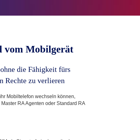
el vom Mobilgerät
ohne die Fähigkeit fürs
n Rechte zu verlieren
e ihr Mobiltelefon wechseln können,
für Master RA Agenten oder Standard RA