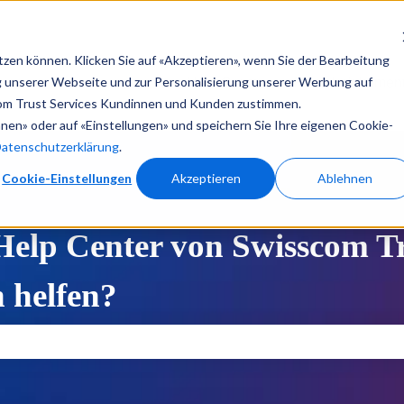
tzen können. Klicken Sie auf «Akzeptieren», wenn Sie der Bearbeitung
ng unserer Webseite und zur Personalisierung unserer Werbung auf
Help Center
Produktdokument
om Trust Services Kundinnen und Kunden zustimmen.
ehnen» oder auf «Einstellungen» und speichern Sie Ihre eigenen Cookie-
Datenschutzerklärung
.
Cookie-Einstellungen
Akzeptieren
Ablehnen
lp Center von Swisscom Tru
 helfen?
feld leer ist.