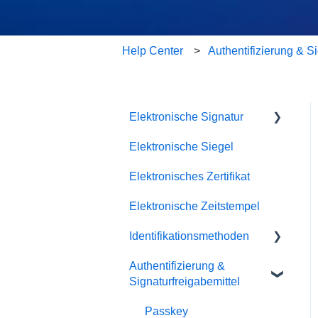
Help Center
Authentifizierung & Si
Elektronische Signatur
Elektronische Siegel
Fehlerbehebung
Elektronisches Zertifikat
Elektronische Zeitstempel
Identifikationsmethoden
Authentifizierung &
SRS Video EU
Signaturfreigabemittel
SRS eID DE
Passkey