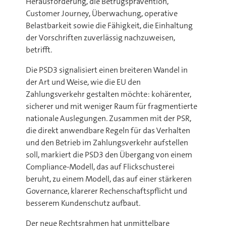
Herausforderung, die Betrugsprävention,
Customer Journey, Überwachung, operative
Belastbarkeit sowie die Fähigkeit, die Einhaltung
der Vorschriften zuverlässig nachzuweisen,
betrifft.
Die PSD3 signalisiert einen breiteren Wandel in
der Art und Weise, wie die EU den
Zahlungsverkehr gestalten möchte: kohärenter,
sicherer und mit weniger Raum für fragmentierte
nationale Auslegungen. Zusammen mit der PSR,
die direkt anwendbare Regeln für das Verhalten
und den Betrieb im Zahlungsverkehr aufstellen
soll, markiert die PSD3 den Übergang von einem
Compliance-Modell, das auf Flickschusterei
beruht, zu einem Modell, das auf einer stärkeren
Governance, klarerer Rechenschaftspflicht und
besserem Kundenschutz aufbaut.
Der neue Rechtsrahmen hat unmittelbare