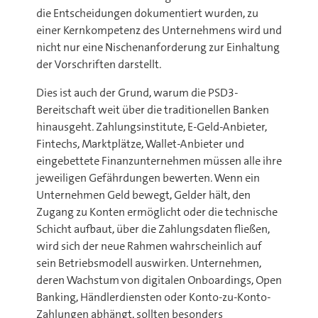
die Entscheidungen dokumentiert wurden, zu
einer Kernkompetenz des Unternehmens wird und
nicht nur eine Nischenanforderung zur Einhaltung
der Vorschriften darstellt.
Dies ist auch der Grund, warum die PSD3-
Bereitschaft weit über die traditionellen Banken
hinausgeht. Zahlungsinstitute, E-Geld-Anbieter,
Fintechs, Marktplätze, Wallet-Anbieter und
eingebettete Finanzunternehmen müssen alle ihre
jeweiligen Gefährdungen bewerten. Wenn ein
Unternehmen Geld bewegt, Gelder hält, den
Zugang zu Konten ermöglicht oder die technische
Schicht aufbaut, über die Zahlungsdaten fließen,
wird sich der neue Rahmen wahrscheinlich auf
sein Betriebsmodell auswirken. Unternehmen,
deren Wachstum von digitalen Onboardings, Open
Banking, Händlerdiensten oder Konto-zu-Konto-
Zahlungen abhängt, sollten besonders