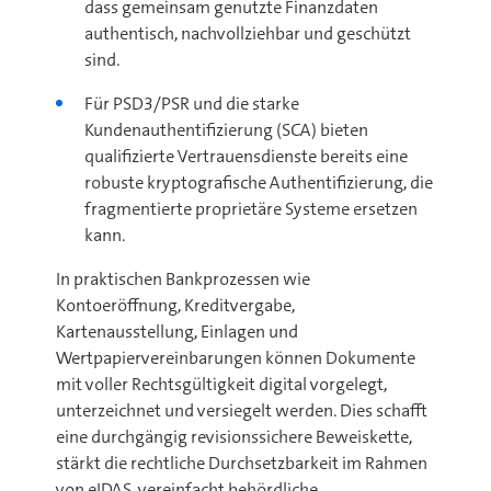
dass gemeinsam genutzte Finanzdaten
authentisch, nachvollziehbar und geschützt
sind.
Für PSD3/PSR und die starke
Kundenauthentifizierung (SCA) bieten
qualifizierte Vertrauensdienste bereits eine
robuste kryptografische Authentifizierung, die
fragmentierte proprietäre Systeme ersetzen
kann.
In praktischen Bankprozessen wie
Kontoeröffnung, Kreditvergabe,
Kartenausstellung, Einlagen und
Wertpapiervereinbarungen können Dokumente
mit voller Rechtsgültigkeit digital vorgelegt,
unterzeichnet und versiegelt werden. Dies schafft
eine durchgängig revisionssichere Beweiskette,
stärkt die rechtliche Durchsetzbarkeit im Rahmen
von eIDAS, vereinfacht behördliche