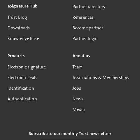
eSignature Hub
Partner directory
Trust Blog
References
Downloads
Become partner
Knowledge Base
Partner login
Products
About us
Electronic signature
Team
Electronic seals
Associations & Memberships
Identification
Jobs
Authentication
News
Media
Subscribe to our monthly Trust newsletter: