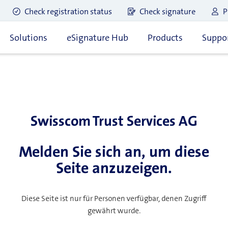
Check registration status
Check signature
P
Solutions
eSignature Hub
Products
Suppor
Swisscom Trust Services AG
Melden Sie sich an, um diese
Seite anzuzeigen.
Diese Seite ist nur für Personen verfügbar, denen Zugriff
gewährt wurde.