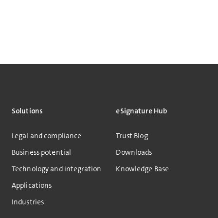
Solutions
eSignature Hub
Legal and compliance
Trust Blog
Business potential
Downloads
Technology and integration
Knowledge Base
Applications
Industries