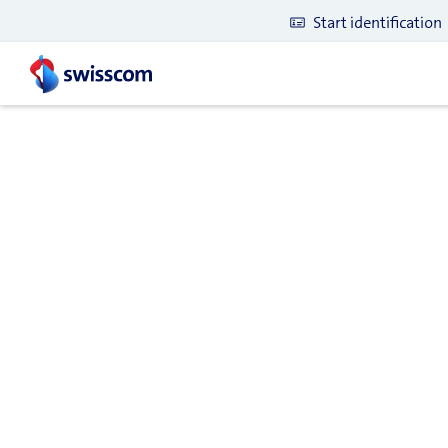
Start identification
Latest blog posts