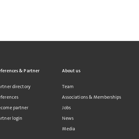
eferences & Partner
About us
rtner directory
Team
eferences
Associations & Memberships
ecome partner
Jobs
rtner login
News
Media