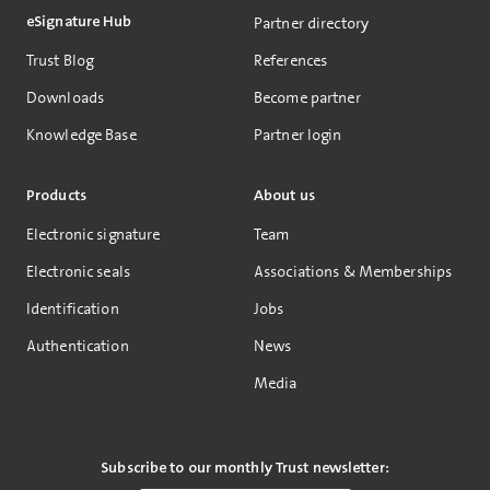
eSignature Hub
Partner directory
Trust Blog
References
Downloads
Become partner
Knowledge Base
Partner login
Products
About us
Electronic signature
Team
Electronic seals
Associations & Memberships
Identification
Jobs
Authentication
News
Media
Subscribe to our monthly Trust newsletter: