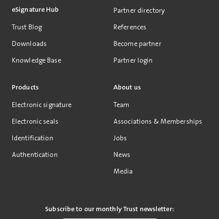
eSignature Hub
Partner directory
Trust Blog
References
Downloads
Become partner
Knowledge Base
Partner login
Products
About us
Electronic signature
Team
Electronic seals
Associations & Memberships
Identification
Jobs
Authentication
News
Media
Subscribe to our monthly Trust newsletter: