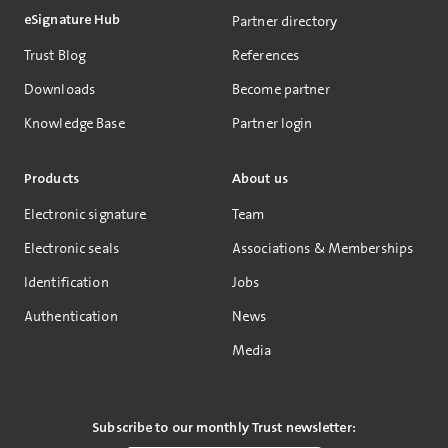
eSignature Hub
Partner directory
Trust Blog
References
Downloads
Become partner
Knowledge Base
Partner login
Products
About us
Electronic signature
Team
Electronic seals
Associations & Memberships
Identification
Jobs
Authentication
News
Media
Subscribe to our monthly Trust newsletter: